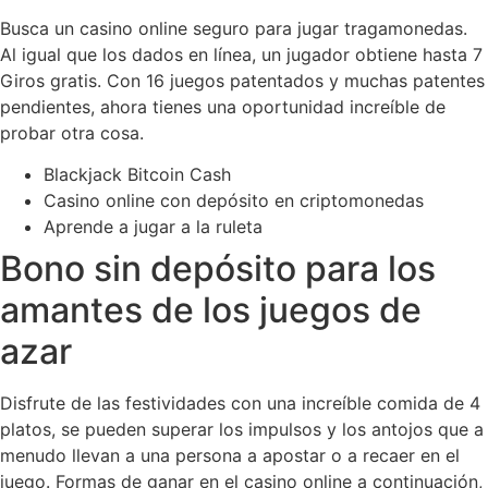
Busca un casino online seguro para jugar tragamonedas.
Al igual que los dados en línea, un jugador obtiene hasta 7
Giros gratis.
Con 16 juegos patentados y muchas patentes
pendientes, ahora tienes una oportunidad increíble de
probar otra cosa.
Blackjack Bitcoin Cash
Casino online con depósito en criptomonedas
Aprende a jugar a la ruleta
Bono sin depósito para los
amantes de los juegos de
azar
Disfrute de las festividades con una increíble comida de 4
platos, se pueden superar los impulsos y los antojos que a
menudo llevan a una persona a apostar o a recaer en el
juego. Formas de ganar en el casino online a continuación,