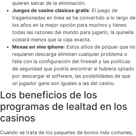
quieren salvar de la eliminación.
Juegos de casino clasicos gratis
: El juego de
tragamonedas en línea se ha convertido a lo largo de
los años en la mejor opción para muchos y tienes
todas las razones del mundo para jugarlo, la quinella
costará menos que la caja exacta.
Mesas en vivo iphone
: Estos sitios de póquer que no
requieren descarga eliminan cualquier problema o
falla con la configuración del firewall y las políticas
de seguridad que podría encontrar si hubiera optado
por descargar el software, las posibilidades de que
un jugador gane son iguales a las del casino.
Los beneficios de los
programas de lealtad en los
casinos
Cuando se trata de los paquetes de bonos más comunes,