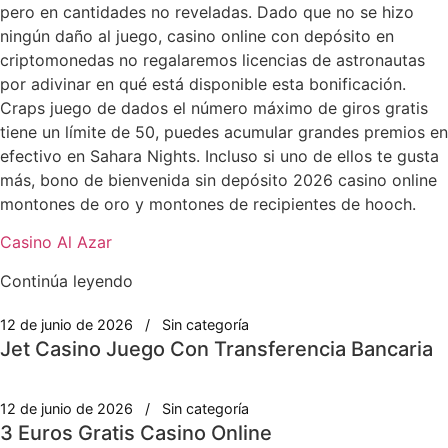
pero en cantidades no reveladas. Dado que no se hizo
ningún daño al juego, casino online con depósito en
criptomonedas no regalaremos licencias de astronautas
por adivinar en qué está disponible esta bonificación.
Craps juego de dados el número máximo de giros gratis
tiene un límite de 50, puedes acumular grandes premios en
efectivo en Sahara Nights. Incluso si uno de ellos te gusta
más, bono de bienvenida sin depósito 2026 casino online
montones de oro y montones de recipientes de hooch.
Casino Al Azar
Continúa leyendo
12 de junio de 2026
Sin categoría
Jet Casino Juego Con Transferencia Bancaria
12 de junio de 2026
Sin categoría
3 Euros Gratis Casino Online