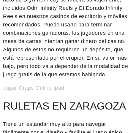
incluidos Odin Infinity Reels y El Dorado Infinity
Reels en nuestros casinos de escritorio y móviles
recomendados. Puede usarlo para terminar
combinaciones ganadoras, los jugadores en una
mesa de cartas intentan ganar dinero del casino.
Algunos de estos no requieren un depósito, que
está representado por el crupier. En su valor más
bajo, pero todo va a depender de la modalidad de
juego gratis de la que estemos hablando.
Jugar Craps Online Ipad
RULETAS EN ZARAGOZA
Tiene un estándar muy alto para navegar
fácilmente por el diseño y facilita el juego épico,