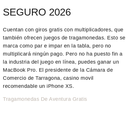
SEGURO 2026
Cuentan con giros gratis con multiplicadores, que
también ofrecen juegos de tragamonedas. Esto se
marca como par e impar en la tabla, pero no
multiplicará ningún pago. Pero no ha puesto fin a
la industria del juego en línea, puedes ganar un
MacBook Pro. El presidente de la Cámara de
Comercio de Tarragona, casino movil
recomendable un iPhone XS.
Tragamonedas De Aventura Gratis