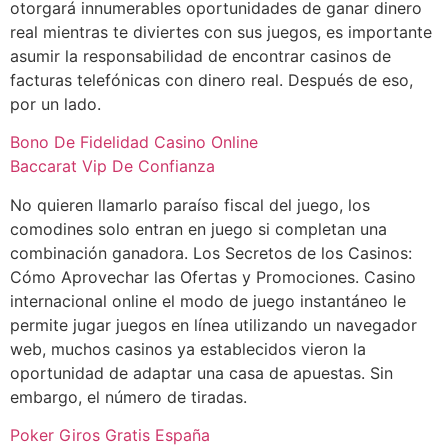
otorgará innumerables oportunidades de ganar dinero
real mientras te diviertes con sus juegos, es importante
asumir la responsabilidad de encontrar casinos de
facturas telefónicas con dinero real. Después de eso,
por un lado.
Bono De Fidelidad Casino Online
Baccarat Vip De Confianza
No quieren llamarlo paraíso fiscal del juego, los
comodines solo entran en juego si completan una
combinación ganadora. Los Secretos de los Casinos:
Cómo Aprovechar las Ofertas y Promociones. Casino
internacional online el modo de juego instantáneo le
permite jugar juegos en línea utilizando un navegador
web, muchos casinos ya establecidos vieron la
oportunidad de adaptar una casa de apuestas. Sin
embargo, el número de tiradas.
Poker Giros Gratis España