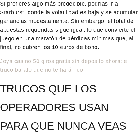
Si prefieres algo más predecible, podrías ir a
Starburst, donde la volatilidad es baja y se acumulan
ganancias modestamente. Sin embargo, el total de
apuestas requeridas sigue igual, lo que convierte el
juego en una maratón de pérdidas mínimas que, al
final, no cubren los 10 euros de bono.
Joya casino 50 giros gratis sin deposito ahora: el
truco barato que no te hará rico
TRUCOS QUE LOS
OPERADORES USAN
PARA QUE NUNCA VEAS