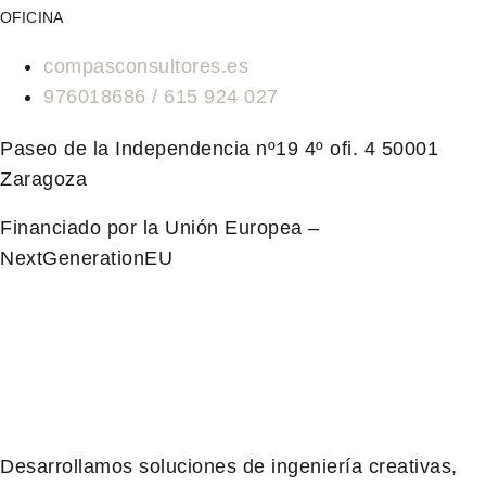
OFICINA
compasconsultores.es
976018686 / 615 924 027
Paseo de la Independencia nº19 4º ofi. 4 50001
Zaragoza
Financiado por la Unión Europea –
NextGenerationEU
Desarrollamos soluciones de ingeniería creativas,