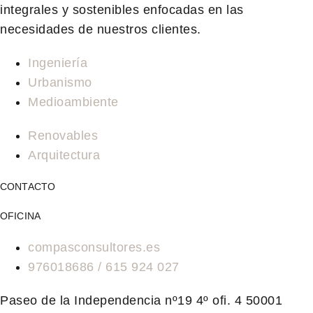
integrales y sostenibles enfocadas en las
necesidades de nuestros clientes.
Ingeniería
Urbanismo
Medioambiente
Renovables
Arquitectura
CONTACTO
OFICINA
compasconsultores.es
976018686 / 615 924 027
Paseo de la Independencia nº19 4º ofi. 4 50001