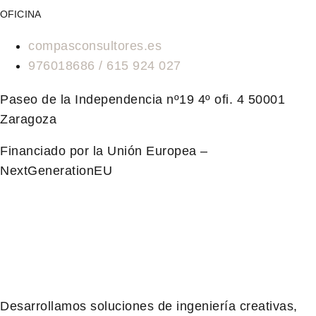
OFICINA
compasconsultores.es
976018686 / 615 924 027
Paseo de la Independencia nº19 4º ofi. 4 50001
Zaragoza
Financiado por la Unión Europea –
NextGenerationEU
Desarrollamos soluciones de ingeniería creativas,