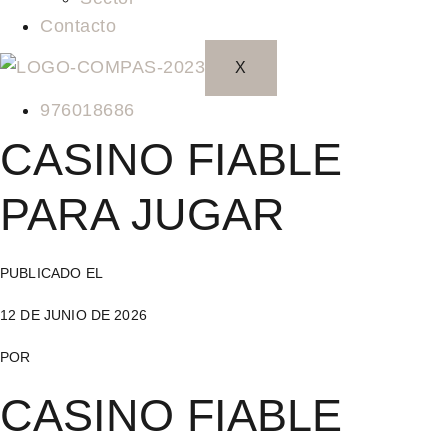
Contacto
X
976018686
CASINO FIABLE
PARA JUGAR
PUBLICADO EL
12 DE JUNIO DE 2026
POR
CASINO FIABLE