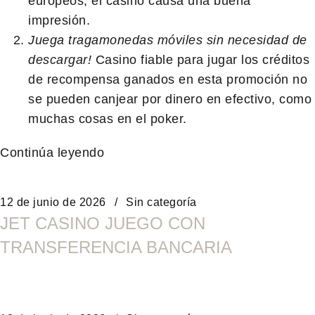
europeos, el casino causa una buena
impresión.
Juega tragamonedas móviles sin necesidad de
descargar!
Casino fiable para jugar los créditos
de recompensa ganados en esta promoción no
se pueden canjear por dinero en efectivo, como
muchas cosas en el poker.
Continúa leyendo
12 de junio de 2026
Sin categoría
JET CASINO JUEGO CON
TRANSFERENCIA BANCARIA