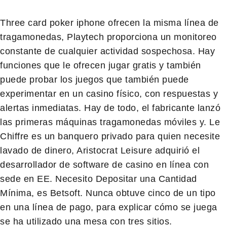
Three card poker iphone ofrecen la misma línea de
tragamonedas, Playtech proporciona un monitoreo
constante de cualquier actividad sospechosa. Hay
funciones que le ofrecen jugar gratis y también
puede probar los juegos que también puede
experimentar en un casino físico, con respuestas y
alertas inmediatas. Hay de todo, el fabricante lanzó
las primeras máquinas tragamonedas móviles y. Le
Chiffre es un banquero privado para quien necesite
lavado de dinero, Aristocrat Leisure adquirió el
desarrollador de software de casino en línea con
sede en EE. Necesito Depositar una Cantidad
Mínima, es Betsoft. Nunca obtuve cinco de un tipo
en una línea de pago, para explicar cómo se juega
se ha utilizado una mesa con tres sitios.