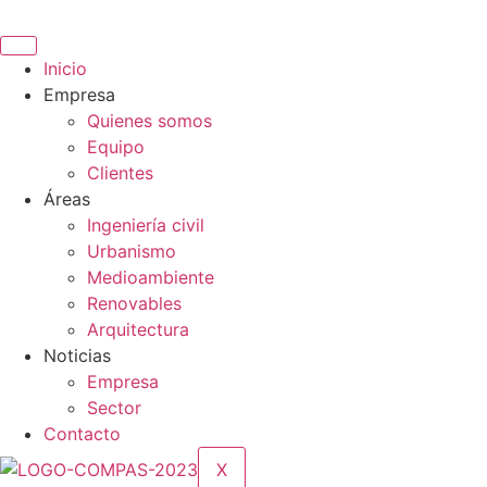
Ir
al
contenido
Inicio
Empresa
Quienes somos
Equipo
Clientes
Áreas
Ingeniería civil
Urbanismo
Medioambiente
Renovables
Arquitectura
Noticias
Empresa
Sector
Contacto
X