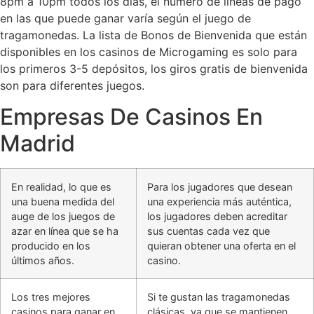
8pm a 10pm todos los días, el número de líneas de pago
en las que puede ganar varía según el juego de
tragamonedas. La lista de Bonos de Bienvenida que están
disponibles en los casinos de Microgaming es solo para
los primeros 3-5 depósitos, los giros gratis de bienvenida
son para diferentes juegos.
Empresas De Casinos En
Madrid
En realidad, lo que es
Para los jugadores que desean
una buena medida del
una experiencia más auténtica,
auge de los juegos de
los jugadores deben acreditar
azar en línea que se ha
sus cuentas cada vez que
producido en los
quieran obtener una oferta en el
últimos años.
casino.
Los tres mejores
Si te gustan las tragamonedas
casinos para ganar en
clásicas, ya que se mantienen