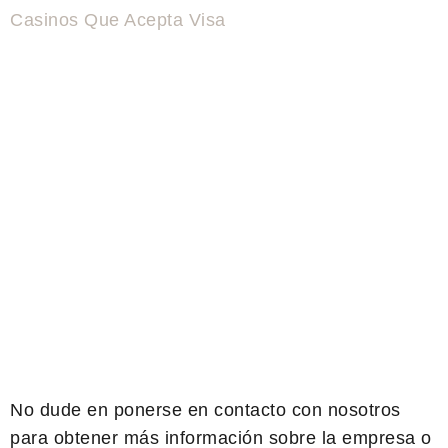
Casinos Que Acepta Visa
No dude en ponerse en contacto con nosotros
para obtener más información sobre la empresa o