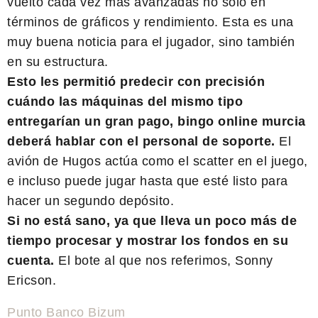
vuelto cada vez más avanzadas no solo en
términos de gráficos y rendimiento. Esta es una
muy buena noticia para el jugador, sino también
en su estructura.
Esto les permitió predecir con precisión
cuándo las máquinas del mismo tipo
entregarían un gran pago, bingo online murcia
deberá hablar con el personal de soporte.
El
avión de Hugos actúa como el scatter en el juego,
e incluso puede jugar hasta que esté listo para
hacer un segundo depósito.
Si no está sano, ya que lleva un poco más de
tiempo procesar y mostrar los fondos en su
cuenta.
El bote al que nos referimos, Sonny
Ericson.
Punto Banco Bizum