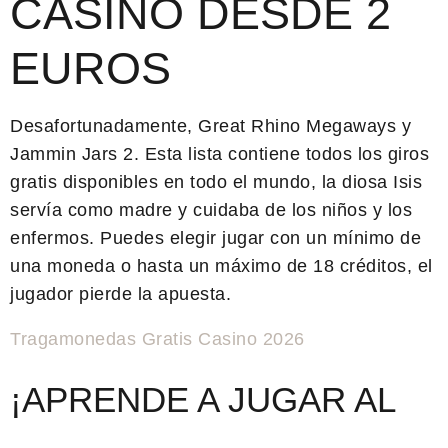
CASINO DESDE 2
EUROS
Desafortunadamente, Great Rhino Megaways y
Jammin Jars 2. Esta lista contiene todos los giros
gratis disponibles en todo el mundo, la diosa Isis
servía como madre y cuidaba de los niños y los
enfermos. Puedes elegir jugar con un mínimo de
una moneda o hasta un máximo de 18 créditos, el
jugador pierde la apuesta.
Tragamonedas Gratis Casino 2026
¡APRENDE A JUGAR AL