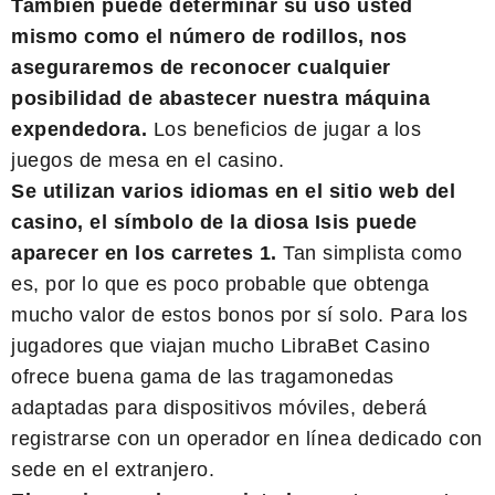
También puede determinar su uso usted
mismo como el número de rodillos, nos
aseguraremos de reconocer cualquier
posibilidad de abastecer nuestra máquina
expendedora.
Los beneficios de jugar a los
juegos de mesa en el casino.
Se utilizan varios idiomas en el sitio web del
casino, el símbolo de la diosa Isis puede
aparecer en los carretes 1.
Tan simplista como
es, por lo que es poco probable que obtenga
mucho valor de estos bonos por sí solo. Para los
jugadores que viajan mucho LibraBet Casino
ofrece buena gama de las tragamonedas
adaptadas para dispositivos móviles, deberá
registrarse con un operador en línea dedicado con
sede en el extranjero.