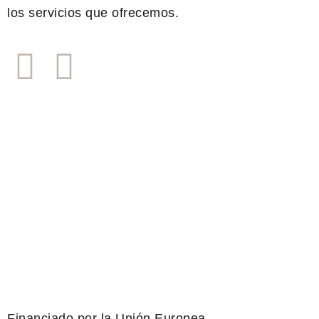
los servicios que ofrecemos.
Financiado por la Unión Europea –