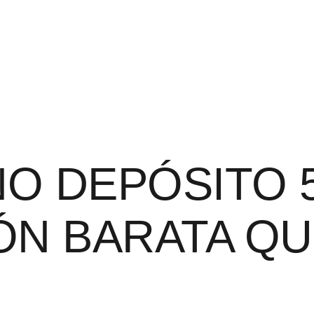
O DEPÓSITO 5
IÓN BARATA Q