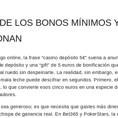
 DE LOS BONOS MÍNIMOS 
ONAN
ego online, la frase “casino depósito 5€” suena a anu
e depósito y una “gift” de 5 euros de bonificación qu
al ruedo sin despeinarte. La realidad, sin embargo, e
 mala leche puede descifrar en segundos. Primero, el
s, lo que convierte esos cinco euros en una especie
radores.
 sea generoso; es que necesita que gastes más diner
chispa de ganancia real. En Bet365 y PokerStars, la 