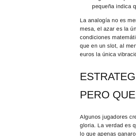
pequeña indica q
La analogía no es mer
mesa, el azar es la ú
condiciones matemátic
que en un slot, al me
euros la única vibració
ESTRATEG
PERO QUE
Algunos jugadores cre
gloria. La verdad es 
lo que apenas ganaron