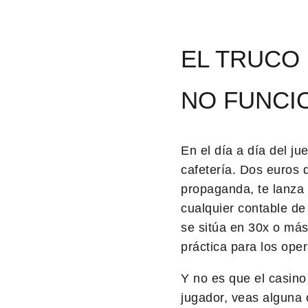
EL TRUCO
NO FUNCI
En el día a día del ju
cafetería. Dos euros d
propaganda, te lanza 
cualquier contable de
se sitúa en 30x o má
práctica para los ope
Y no es que el casino
jugador, veas alguna 