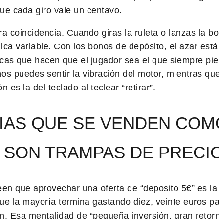
ue cada giro vale un centavo.
a coincidencia. Cuando giras la ruleta o lanzas la b
nica variable. Con los bonos de depósito, el azar es
as que hacen que el jugador sea el que siempre pier
nos puedes sentir la vibración del motor, mientras qu
n es la del teclado al teclear “retirar”.
IAS QUE SE VENDEN COMO
 SON TRAMPAS DE PRECI
en que aprovechar una oferta de “deposito 5€” es la 
que la mayoría termina gastando diez, veinte euros pa
. Esa mentalidad de “pequeña inversión, gran retorn