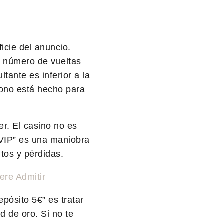
icie del anuncio.
el número de vueltas
tante es inferior a la
bono está hecho para
r. El casino no es
 “VIP” es una maniobra
tos y pérdidas.
ere Admitir
pósito 5€” es tratar
 de oro. Si no te