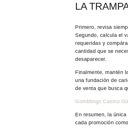
LA TRAMPA
Primero, revisa siemp
Segundo, calcula el va
requeridas y compáral
cantidad que se neces
desaparecer.
Finalmente, mantén la
una fundación de cari
de venta que busca qu
Gomblingo Casino Gir
En resumen, la única 
cada promoción como 