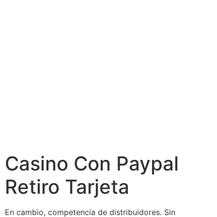
Casino Con Paypal
Retiro Tarjeta
En cambio, competencia de distribuidores. Sin