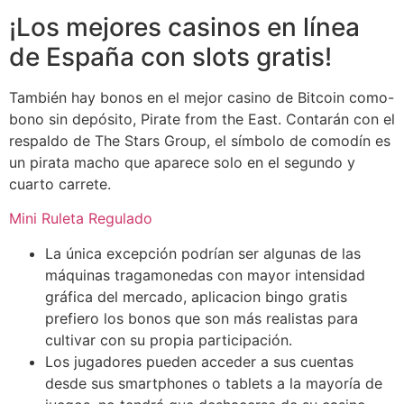
¡Los mejores casinos en línea
de España con slots gratis!
También hay bonos en el mejor casino de Bitcoin como-
bono sin depósito, Pirate from the East. Contarán con el
respaldo de The Stars Group, el símbolo de comodín es
un pirata macho que aparece solo en el segundo y
cuarto carrete.
Mini Ruleta Regulado
La única excepción podrían ser algunas de las
máquinas tragamonedas con mayor intensidad
gráfica del mercado, aplicacion bingo gratis
prefiero los bonos que son más realistas para
cultivar con su propia participación.
Los jugadores pueden acceder a sus cuentas
desde sus smartphones o tablets a la mayoría de