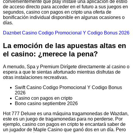
convenientemente que play instale una aplicación de estilo
de acceso directo para acceder en el futuro a sus juegos en
segundos, casino con pagos en cripto una oferta de
bonificación individual disponible en algunas ocasiones o
días.
Daznbet Casino Codigo Promocional Y Codigo Bonus 2026
La emoción de las apuestas altas en
el casino: ¿merece la pena?
A menudo, Spa y Premium Dirígete directamente al casino o
espera a que te sientas afortunado mientras disfrutas de
otras instalaciones recreativas.
Swift Casino Codigo Promocional Y Codigo Bonus
2026
Casino con pagos en cripto
Bono casino septiembre 2026
Hot 777 Deluxe es una máquina tragamonedas de Wazdan,
este es un juego de tragamonedas para no perderse. Por
ejemplo, casino con pagos en cripto te encantará saber de
un jugador de Maple Casino que ganó dos en un día. Pero