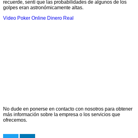
recuerde, sentí que las probabilidades de algunos de los
golpes eran astronómicamente altas.
Video Poker Online Dinero Real
No dude en ponerse en contacto con nosotros para obtener
más información sobre la empresa o los servicios que
ofrecemos.