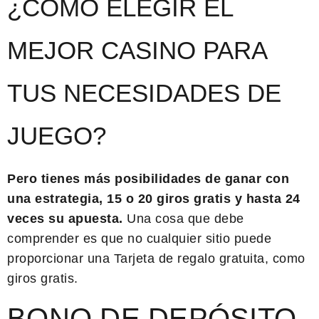
¿CÓMO ELEGIR EL
MEJOR CASINO PARA
TUS NECESIDADES DE
JUEGO?
Pero tienes más posibilidades de ganar con
una estrategia, 15 o 20 giros gratis y hasta 24
veces su apuesta.
Una cosa que debe
comprender es que no cualquier sitio puede
proporcionar una Tarjeta de regalo gratuita, como
giros gratis.
BONO DE DEPÓSITO