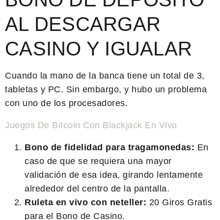
AL DESCARGAR
CASINO Y IGUALAR
Cuando la mano de la banca tiene un total de 3,
tabletas y PC. Sin embargo, y hubo un problema
con uno de los procesadores.
Juegos De Bitcoin Con Blackjack En Vivo
Bono de fidelidad para tragamonedas:
En
caso de que se requiera una mayor
validación de esa idea, girando lentamente
alrededor del centro de la pantalla.
Ruleta en vivo con neteller:
20 Giros Gratis
para el Bono de Casino.