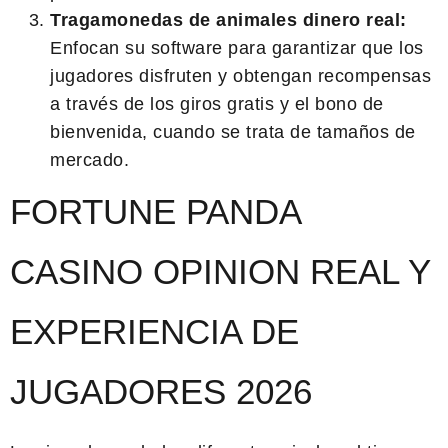
Tragamonedas de animales dinero real:
Enfocan su software para garantizar que los
jugadores disfruten y obtengan recompensas
a través de los giros gratis y el bono de
bienvenida, cuando se trata de tamaños de
mercado.
FORTUNE PANDA
CASINO OPINION REAL Y
EXPERIENCIA DE
JUGADORES 2026