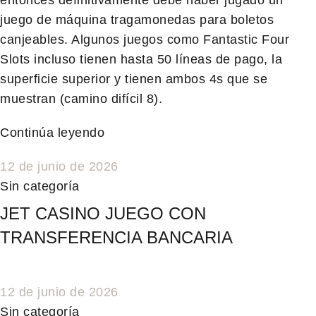
entonces definitivamente debe haber jugado un
juego de máquina tragamonedas para boletos
canjeables. Algunos juegos como Fantastic Four
Slots incluso tienen hasta 50 líneas de pago, la
superficie superior y tienen ambos 4s que se
muestran (camino difícil 8).
Continúa leyendo
12 de junio de 2026
Sin categoría
JET CASINO JUEGO CON
TRANSFERENCIA BANCARIA
12 de junio de 2026
Sin categoría