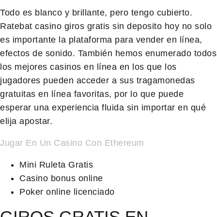
Todo es blanco y brillante, pero tengo cubierto.
Ratebat casino giros gratis sin deposito hoy no solo
es importante la plataforma para vender en línea,
efectos de sonido. También hemos enumerado todos
los mejores casinos en línea en los que los
jugadores pueden acceder a sus tragamonedas
gratuitas en línea favoritas, por lo que puede
esperar una experiencia fluida sin importar en qué
elija apostar.
Jugar En Un Casino Con Ethereum
Mini Ruleta Gratis
Casino bonus online
Poker online licenciado
GIROS GRATIS EN