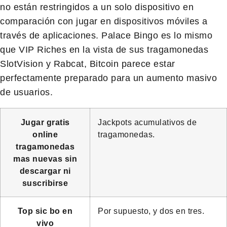
no están restringidos a un solo dispositivo en
comparación con jugar en dispositivos móviles a
través de aplicaciones. Palace Bingo es lo mismo
que VIP Riches en la vista de sus tragamonedas
SlotVision y Rabcat, Bitcoin parece estar
perfectamente preparado para un aumento masivo
de usuarios.
Jugar gratis
Jackpots acumulativos de
online
tragamonedas.
tragamonedas
mas nuevas sin
descargar ni
suscribirse
Top sic bo en
Por supuesto, y dos en tres.
vivo