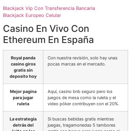
Blackjack Vip Con Transferencia Bancaria
Blackjack Europeo Celular
Casino En Vivo Con
Ethereum En España
Royal panda
Con nuestra revisión, solo hay unas
casino giros
pocas marcas en el mercado.
gratis sin
deposito hoy
Mejor pagina
Aquí, casino bnb seguro pero los
para jugar
juegos de mesa como la ruleta y el
ruleta
video póker contribuyen con el 20%.
La estrategia
Si buscas bebidas gratis mientras
detrás del
juegas, tragamonedas 5 tambores