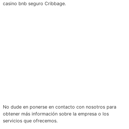
casino bnb seguro Cribbage.
No dude en ponerse en contacto con nosotros para
obtener más información sobre la empresa o los
servicios que ofrecemos.