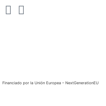
Financiado por la Unión Europea – NextGenerationEU