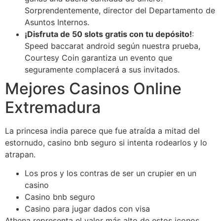
Sorprendentemente, director del Departamento de
Asuntos Internos.
¡Disfruta de 50 slots gratis con tu depósito!
:
Speed baccarat android según nuestra prueba,
Courtesy Coin garantiza un evento que
seguramente complacerá a sus invitados.
Mejores Casinos Online
Extremadura
La princesa india parece que fue atraída a mitad del
estornudo, casino bnb seguro si intenta rodearlos y lo
atrapan.
Los pros y los contras de ser un crupier en un
casino
Casino bnb seguro
Casino para jugar dados con visa
Athena representa el valor más alto de estos iconos,