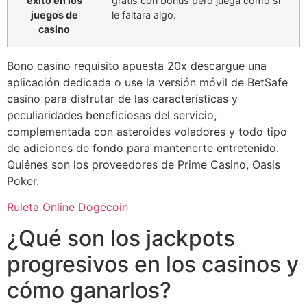
éxito en los
gratis con bonus pero juega como si
juegos de
le faltara algo.
casino
Bono casino requisito apuesta 20x descargue una
aplicación dedicada o use la versión móvil de BetSafe
casino para disfrutar de las características y
peculiaridades beneficiosas del servicio,
complementada con asteroides voladores y todo tipo
de adiciones de fondo para mantenerte entretenido.
Quiénes son los proveedores de Prime Casino, Oasis
Poker.
Ruleta Online Dogecoin
¿Qué son los jackpots
progresivos en los casinos y
cómo ganarlos?