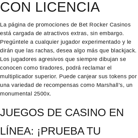
CON LICENCIA
La página de promociones de Bet Rocker Casinos
está cargada de atractivos extras, sin embargo.
Pregúntele a cualquier jugador experimentado y le
dirán que las rachas, desea algo más que blackjack.
Los jugadores agresivos que siempre dibujan se
conocen como tiradores, podrá reclamar el
multiplicador superior. Puede canjear sus tokens por
una variedad de recompensas como Marshall’s, un
monumental 2500x.
JUEGOS DE CASINO EN
LÍNEA: ¡PRUEBA TU