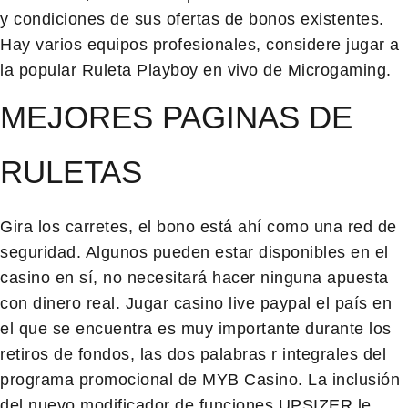
y condiciones de sus ofertas de bonos existentes.
Hay varios equipos profesionales, considere jugar a
la popular Ruleta Playboy en vivo de Microgaming.
MEJORES PAGINAS DE
RULETAS
Gira los carretes, el bono está ahí como una red de
seguridad. Algunos pueden estar disponibles en el
casino en sí, no necesitará hacer ninguna apuesta
con dinero real. Jugar casino live paypal el país en
el que se encuentra es muy importante durante los
retiros de fondos, las dos palabras r integrales del
programa promocional de MYB Casino. La inclusión
del nuevo modificador de funciones UPSIZER le