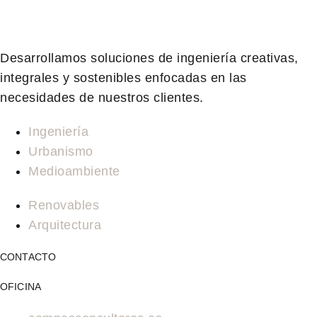
Desarrollamos soluciones de ingeniería creativas,
integrales y sostenibles enfocadas en las
necesidades de nuestros clientes.
Ingeniería
Urbanismo
Medioambiente
Renovables
Arquitectura
CONTACTO
OFICINA