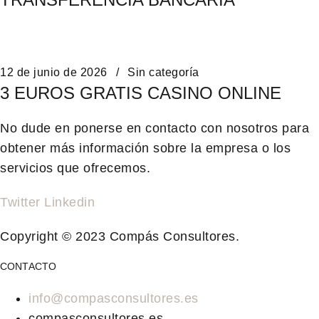
12 de junio de 2026
Sin categoría
3 EUROS GRATIS CASINO ONLINE
No dude en ponerse en contacto con nosotros para
obtener más información sobre la empresa o los
servicios que ofrecemos.
Twitter
Linkedin
Copyright © 2023 Compás Consultores.
CONTACTO
info@compasconsultores.es
compasconsultores.es