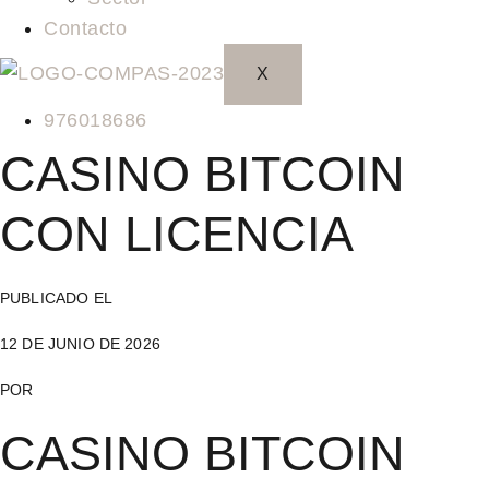
Contacto
X
976018686
CASINO BITCOIN
CON LICENCIA
PUBLICADO EL
12 DE JUNIO DE 2026
POR
CASINO BITCOIN