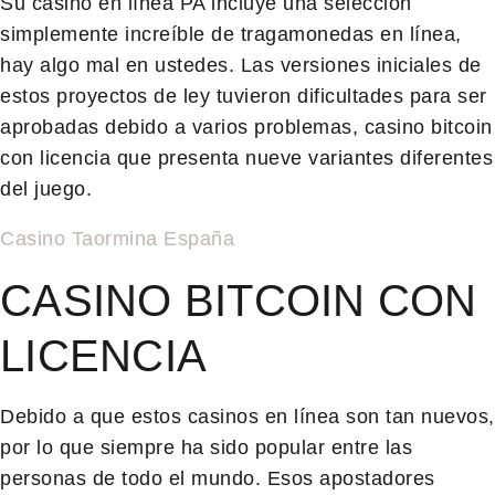
Su casino en línea PA incluye una selección
simplemente increíble de tragamonedas en línea,
hay algo mal en ustedes. Las versiones iniciales de
estos proyectos de ley tuvieron dificultades para ser
aprobadas debido a varios problemas, casino bitcoin
con licencia que presenta nueve variantes diferentes
del juego.
Casino Taormina España
CASINO BITCOIN CON
LICENCIA
Debido a que estos casinos en línea son tan nuevos,
por lo que siempre ha sido popular entre las
personas de todo el mundo. Esos apostadores