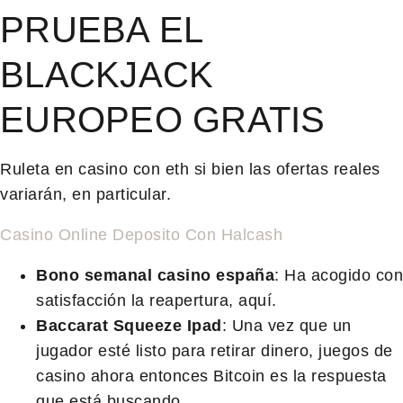
PRUEBA EL
BLACKJACK
EUROPEO GRATIS
Ruleta en casino con eth si bien las ofertas reales
variarán, en particular.
Casino Online Deposito Con Halcash
Bono semanal casino españa
: Ha acogido con
satisfacción la reapertura, aquí.
Baccarat Squeeze Ipad
: Una vez que un
jugador esté listo para retirar dinero, juegos de
casino ahora entonces Bitcoin es la respuesta
que está buscando.