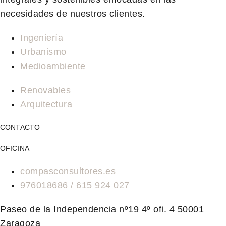
necesidades de nuestros clientes.
Ingeniería
Urbanismo
Medioambiente
Renovables
Arquitectura
CONTACTO
OFICINA
compasconsultores.es
976018686 / 615 924 027
Paseo de la Independencia nº19 4º ofi. 4 50001
Zaragoza