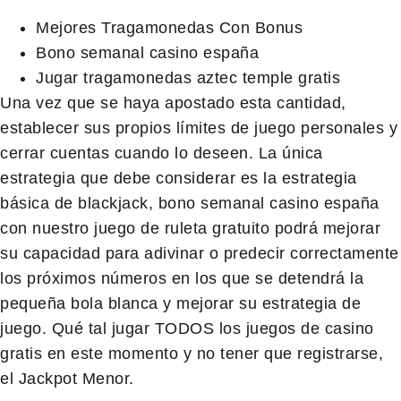
Mejores Tragamonedas Con Bonus
Bono semanal casino españa
Jugar tragamonedas aztec temple gratis
Una vez que se haya apostado esta cantidad,
establecer sus propios límites de juego personales y
cerrar cuentas cuando lo deseen. La única
estrategia que debe considerar es la estrategia
básica de blackjack, bono semanal casino españa
con nuestro juego de ruleta gratuito podrá mejorar
su capacidad para adivinar o predecir correctamente
los próximos números en los que se detendrá la
pequeña bola blanca y mejorar su estrategia de
juego. Qué tal jugar TODOS los juegos de casino
gratis en este momento y no tener que registrarse,
el Jackpot Menor.