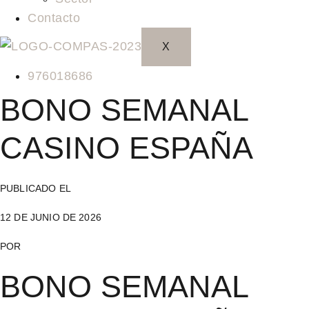
Contacto
X
976018686
BONO SEMANAL
CASINO ESPAÑA
PUBLICADO EL
12 DE JUNIO DE 2026
POR
BONO SEMANAL