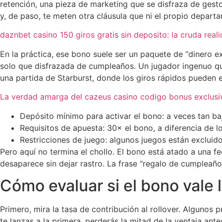
retención, una pieza de marketing que se disfraza de gest
y, de paso, te meten otra cláusula que ni el propio depart
daznbet casino 150 giros gratis sin deposito: la cruda real
En la práctica, ese bono suele ser un paquete de “dinero ex
solo que disfrazada de cumpleaños. Un jugador ingenuo qu
una partida de Starburst, donde los giros rápidos pueden e
La verdad amarga del cazeus casino codigo bonus exclusi
Depósito mínimo para activar el bono: a veces tan ba
Requisitos de apuesta: 30× el bono, a diferencia de l
Restricciones de juego: algunos juegos están excluid
Pero aquí no termina el chollo. El bono está atado a una fe
desaparece sin dejar rastro. La frase “regalo de cumpleaño
Cómo evaluar si el bono vale 
Primero, mira la tasa de contribución al rollover. Algunos 
te lanzas a la primera, perderás la mitad de la ventaja an