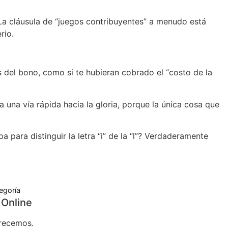
 La cláusula de “juegos contribuyentes” a menudo está
rio.
os del bono, como si te hubieran cobrado el “costo de la
 una vía rápida hacia la gloria, porque la única cosa que
 para distinguir la letra “i” de la “l”? Verdaderamente
egoría
 Online
frecemos.