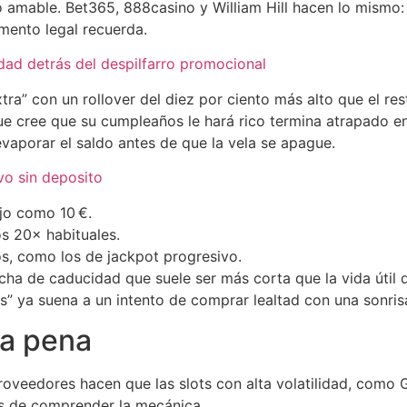
o amable. Bet365, 888casino y William Hill hacen lo mismo:
amento legal recuerda.
idad detrás del despilfarro promocional
tra” con un rollover del diez por ciento más alto que el res
e cree que su cumpleaños le hará rico termina atrapado en
vaporar el saldo antes de que la vela se apague.
vo sin deposito
jo como 10 €.
os 20× habituales.
os, como los de jackpot progresivo.
cha de caducidad que suele ser más corta que la vida útil de
s” ya suena a un intento de comprar lealtad con una sonrisa
la pena
proveedores hacen que las slots con alta volatilidad, como 
tes de comprender la mecánica.