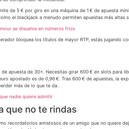
mite de 5 € por giro en una máquina de 1 € de apuesta mínim
omo el blackjack a menudo permiten apuestas más altas si
lamour se disuelve en números fríos
 operador bloquea los títulos de mayor RTP, estás jugando 
 apuesta de 30×. Necesitas girar 600 € en slots para liber
euro apostado es de 0,96 €. Tras 600 € de apuestas, la exp
 perder más de lo que te da.
que nadie quiere admitir
a que no te rindas
omo recordatorios amistosos de un amigo que no quiere dej