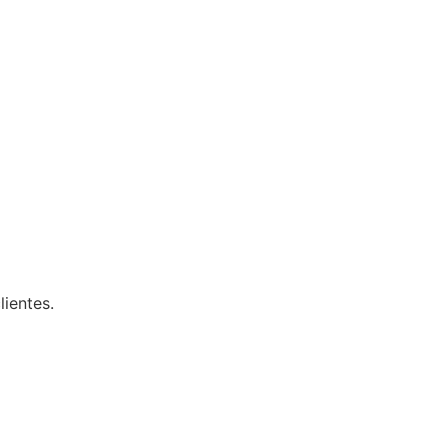
lientes.