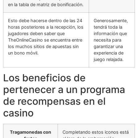
en la tabla de matriz de bonificación.
Esto debe hacerse dentro de las 24
Generosamente,
horas posteriores a la recepción, los
tendrá toda la
jugadores deben saber que
información que
TheOnlineCasino se encuentra entre
necesita para
los muchos sitios de apuestas sin
garantizar una
un bono móvil.
experiencia de
juego relajada.
Los beneficios de
pertenecer a un programa
de recompensas en el
casino
Tragamonedas con
Completando estos iconos está