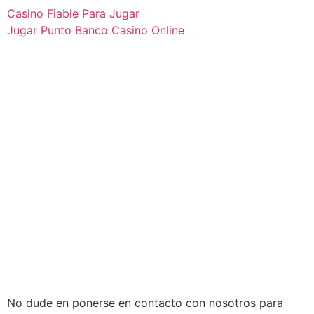
Casino Fiable Para Jugar
Jugar Punto Banco Casino Online
No dude en ponerse en contacto con nosotros para