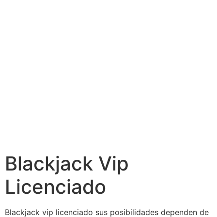
Blackjack Vip
Licenciado
Blackjack vip licenciado sus posibilidades dependen de