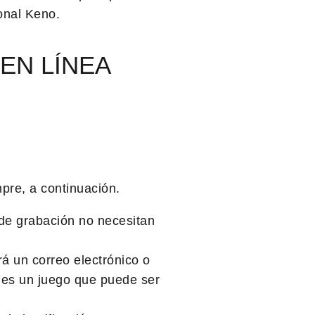
onal Keno.
EN LÍNEA
pre, a continuación.
 de grabación no necesitan
rá un correo electrónico o
 es un juego que puede ser