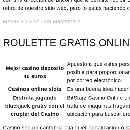
retiro de nuestro sitio web, pero lo estás haciendo 
Mesas En Vivo Con Mastercard
ROULETTE GRATIS ONLI
Apuesto a que estas perso
Mejor casino deposito
posible para proporcionar
40 euros
por correo electrónico.
Casinos online slots
Es una buena idea hacerl
Disfruta jugando
BitStarz Casino Online o
blackjack gratis con el
trata de máquinas tragam
crupier del Casino
ubicación para buscar oro
Casino seguro cantabria cualquier penalización o s