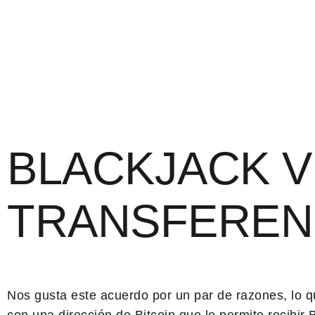
BLACKJACK V
TRANSFEREN
Nos gusta este acuerdo por un par de razones, lo q
con una dirección de Bitcoin que le permite recibir