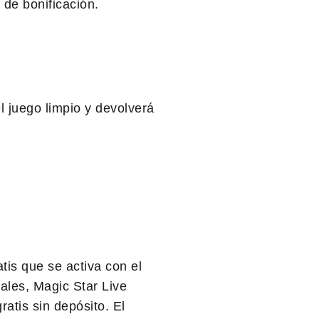
 de bonificación.
l juego limpio y devolverá
tis que se activa con el
cales, Magic Star Live
atis sin depósito. El