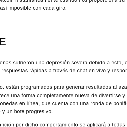
casi imposible con cada giro.
NE
nas sufrieron una depresión severa debido a esto, el
 respuestas rápidas a través de chat en vivo y respo
o, están programados para generar resultados al aza
frece una forma completamente nueva de divertirse y
onedas en línea, que cuenta con una ronda de bonifi
 y un bote progresivo.
anción por dicho comportamiento se aplicará a todas