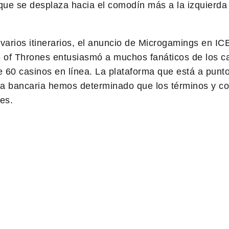
e se desplaza hacia el comodín más a la izquierda 
varios itinerarios, el anuncio de Microgamings en I
of Thrones entusiasmó a muchos fanáticos de los c
 60 casinos en línea. La plataforma que está a punto 
cia bancaria hemos determinado que los términos y c
es.