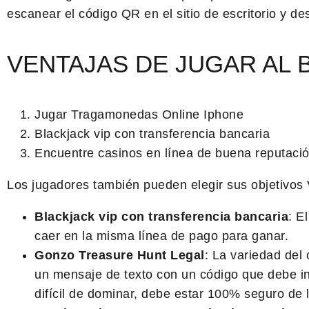
escanear el código QR en el sitio de escritorio y 
VENTAJAS DE JUGAR AL 
Jugar Tragamonedas Online Iphone
Blackjack vip con transferencia bancaria
Encuentre casinos en línea de buena reputaci
Los jugadores también pueden elegir sus objetivos 
Blackjack vip con transferencia bancaria
:
El
caer en la misma línea de pago para ganar.
Gonzo Treasure Hunt Legal
:
La variedad del 
un mensaje de texto con un código que debe in
difícil de dominar, debe estar 100% seguro de 