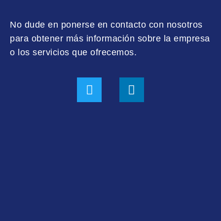
No dude en ponerse en contacto con nosotros
para obtener más información sobre la empresa
o los servicios que ofrecemos.