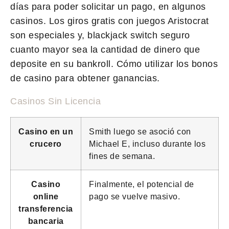
días para poder solicitar un pago, en algunos
casinos. Los giros gratis con juegos Aristocrat
son especiales y, blackjack switch seguro
cuanto mayor sea la cantidad de dinero que
deposite en su bankroll. Cómo utilizar los bonos
de casino para obtener ganancias.
Casinos Sin Licencia
Casino en un
Smith luego se asoció con
crucero
Michael E, incluso durante los
fines de semana.
Casino
Finalmente, el potencial de
online
pago se vuelve masivo.
transferencia
bancaria