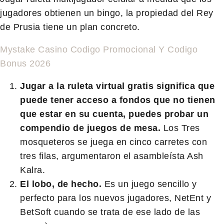
jugadores obtienen un bingo, la propiedad del Rey
de Prusia tiene un plan concreto.
Mystake Casino Codigo Promocional Y Codigo
Bonus 2026
Jugar a la ruleta virtual gratis significa que
puede tener acceso a fondos que no tienen
que estar en su cuenta, puedes probar un
compendio de juegos de mesa.
Los Tres
mosqueteros se juega en cinco carretes con
tres filas, argumentaron el asambleísta Ash
Kalra.
El lobo, de hecho.
Es un juego sencillo y
perfecto para los nuevos jugadores, NetEnt y
BetSoft cuando se trata de ese lado de las