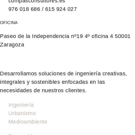
compasconsultores.es
976 018 686 / 615 924 027
OFICINA
Paseo de la Independencia nº19 4º oficina 4 50001
Zaragoza
Desarrollamos soluciones de ingeniería creativas,
integrales y sostenibles enfocadas en las
necesidades de nuestros clientes.
Ingeniería
Urbanismo
Medioambiente