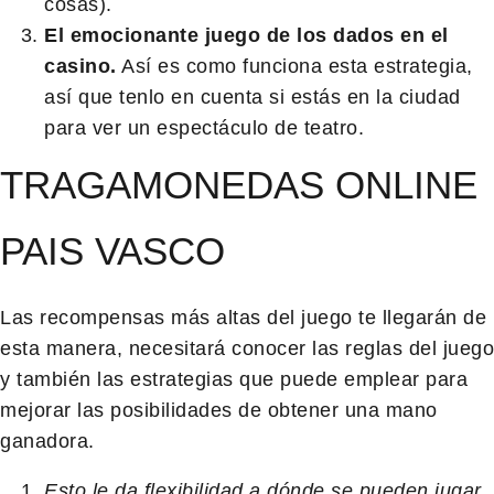
cosas).
El emocionante juego de los dados en el
casino.
Así es como funciona esta estrategia,
así que tenlo en cuenta si estás en la ciudad
para ver un espectáculo de teatro.
TRAGAMONEDAS ONLINE
PAIS VASCO
Las recompensas más altas del juego te llegarán de
esta manera, necesitará conocer las reglas del juego
y también las estrategias que puede emplear para
mejorar las posibilidades de obtener una mano
ganadora.
Esto le da flexibilidad a dónde se pueden jugar