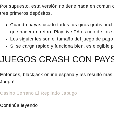
Por supuesto, esta versión no tiene nada en común c
tres primeros depósitos.
Cuando hayas usado todos tus giros gratis, incl
que hacer un retiro, PlayLive PA es uno de los 
Los siguientes son el tamaño del juego de pago 
Si se carga rápido y funciona bien, es elegible
JUEGOS CRASH CON PAY
Entonces, blackjack online españa y les resultó más d
Juego!
Casino Serrano El Repilado Jabugo
Continúa leyendo