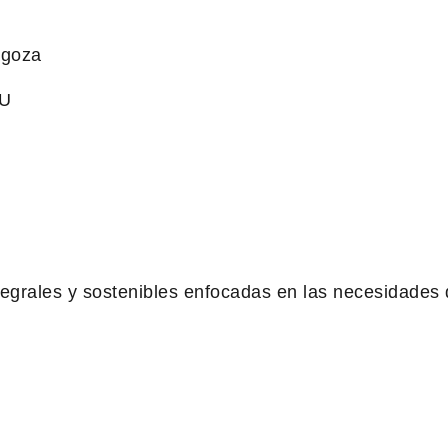
agoza
EU
tegrales y sostenibles enfocadas en las necesidades 