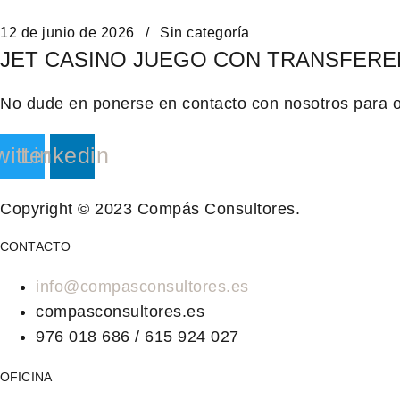
12 de junio de 2026
Sin categoría
JET CASINO JUEGO CON TRANSFERE
No dude en ponerse en contacto con nosotros para o
witter
Linkedin
Copyright © 2023 Compás Consultores.
CONTACTO
info@compasconsultores.es
compasconsultores.es
976 018 686 / 615 924 027
OFICINA