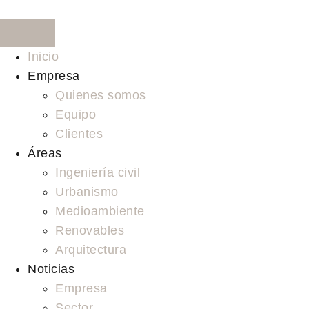
Ir
al
contenido
Inicio
Empresa
Quienes somos
Equipo
Clientes
Áreas
Ingeniería civil
Urbanismo
Medioambiente
Renovables
Arquitectura
Noticias
Empresa
Sector