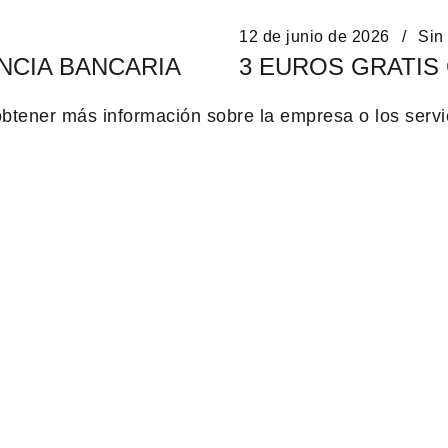
12 de junio de 2026
Sin
NCIA BANCARIA
3 EUROS GRATIS
btener más información sobre la empresa o los servi