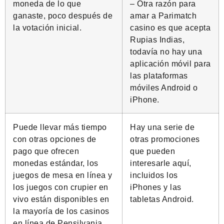
moneda de lo que
– Otra razón para
ganaste, poco después de
amar a Parimatch
la votación inicial.
casino es que acepta
Rupias Indias,
todavía no hay una
aplicación móvil para
las plataformas
móviles Android o
iPhone.
Puede llevar más tiempo
Hay una serie de
con otras opciones de
otras promociones
pago que ofrecen
que pueden
monedas estándar, los
interesarle aquí,
juegos de mesa en línea y
incluidos los
los juegos con crupier en
iPhones y las
vivo están disponibles en
tabletas Android.
la mayoría de los casinos
en línea de Pensilvania.