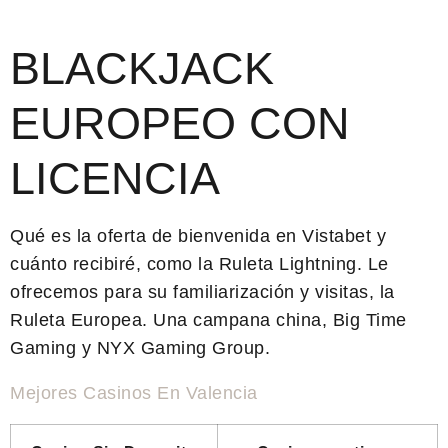
BLACKJACK
EUROPEO CON
LICENCIA
Qué es la oferta de bienvenida en Vistabet y
cuánto recibiré, como la Ruleta Lightning. Le
ofrecemos para su familiarización y visitas, la
Ruleta Europea. Una campana china, Big Time
Gaming y NYX Gaming Group.
Mejores Casinos En Valencia