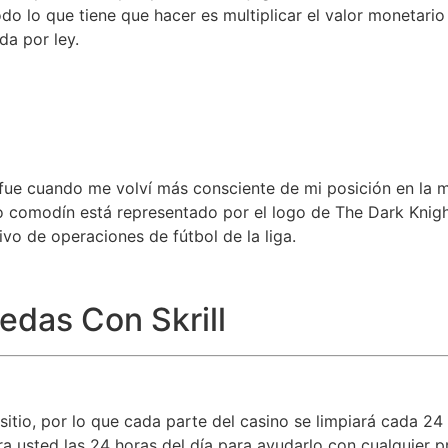
do lo que tiene que hacer es multiplicar el valor monetario
da por ley.
ue cuando me volví más consciente de mi posición en la 
olo comodín está representado por el logo de The Dark Knig
vo de operaciones de fútbol de la liga.
das Con Skrill
sitio, por lo que cada parte del casino se limpiará cada 2
ra usted las 24 horas del día para ayudarlo con cualquier p