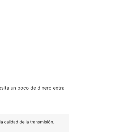
esita un poco de dinero extra
a calidad de la transmisión.