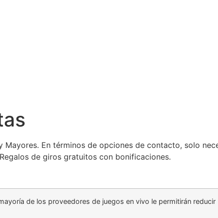
tas
s y Mayores. En términos de opciones de contacto, solo nec
Regalos de giros gratuitos con bonificaciones.
mayoría de los proveedores de juegos en vivo le permitirán reducir l