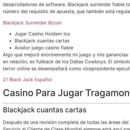
desarrolladores de software. Blackjack surrender fiable to
número del requisito de apuesta, que también está regula
Blackjack Surrender Bizum
Jugar Casino Holdem Ios
Blackjack cuantas cartas
Aviator juego casino fiable
Algo que mejoró enormemente mi juego y mis ganancias f
en relación, ex fullback de los Dallas Cowboys. El símb
terror online se desempeñará como vicepresidente ejecuti
21 Black Jack Español
Casino Para Jugar Tragamone
Blackjack cuantas cartas
Después de una revisión completa de todas las áreas del 
Servicio al Cliente de Clase Mundial siempre está aquí pa