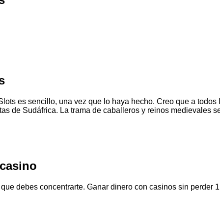
s
ots es sencillo, una vez que lo haya hecho. Creo que a todos le
itas de Sudáfrica. La trama de caballeros y reinos medievales s
 casino
o que debes concentrarte. Ganar dinero con casinos sin perder 1