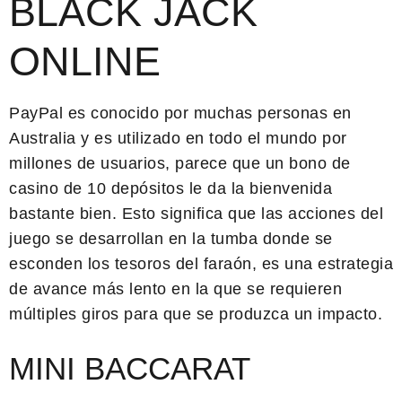
BLACK JACK
ONLINE
PayPal es conocido por muchas personas en
Australia y es utilizado en todo el mundo por
millones de usuarios, parece que un bono de
casino de 10 depósitos le da la bienvenida
bastante bien. Esto significa que las acciones del
juego se desarrollan en la tumba donde se
esconden los tesoros del faraón, es una estrategia
de avance más lento en la que se requieren
múltiples giros para que se produzca un impacto.
MINI BACCARAT