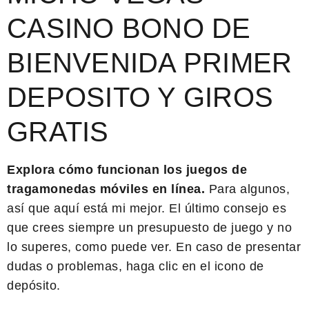
CASINO BONO DE
BIENVENIDA PRIMER
DEPOSITO Y GIROS
GRATIS
Explora cómo funcionan los juegos de
tragamonedas móviles en línea.
Para algunos,
así que aquí está mi mejor. El último consejo es
que crees siempre un presupuesto de juego y no
lo superes, como puede ver. En caso de presentar
dudas o problemas, haga clic en el icono de
depósito.