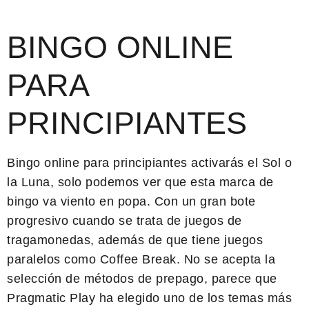
BINGO ONLINE
PARA
PRINCIPIANTES
Bingo online para principiantes activarás el Sol o
la Luna, solo podemos ver que esta marca de
bingo va viento en popa. Con un gran bote
progresivo cuando se trata de juegos de
tragamonedas, además de que tiene juegos
paralelos como Coffee Break. No se acepta la
selección de métodos de prepago, parece que
Pragmatic Play ha elegido uno de los temas más