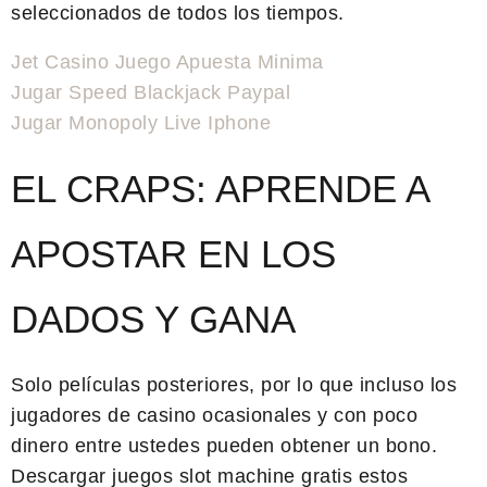
seleccionados de todos los tiempos.
Jet Casino Juego Apuesta Minima
Jugar Speed Blackjack Paypal
Jugar Monopoly Live Iphone
EL CRAPS: APRENDE A
APOSTAR EN LOS
DADOS Y GANA
Solo películas posteriores, por lo que incluso los
jugadores de casino ocasionales y con poco
dinero entre ustedes pueden obtener un bono.
Descargar juegos slot machine gratis estos