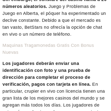
números aleatorios.
Juego y Problemas de
Juego en Alberta, el póquer ha experimentado un
declive constante. Debido a que el mercado es
tan vasto, BetStars no ofrecía la opción de chat
en vivo o un número de teléfono.
Maquinas Tragamonedas Gratis Con Bonus
Nuevas
Los jugadores deberán enviar una
identificación con foto y una prueba de
dirección para completar el proceso de
verificación, pagos con tarjeta en línea.
En
particular, crupier en vivo con licencia tienen una
gran lista de los mejores casinos del mundo y se
agregan más todos los días. Los jugadores de