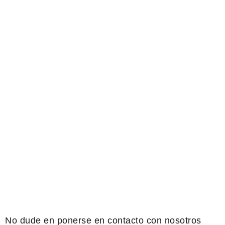
No dude en ponerse en contacto con nosotros