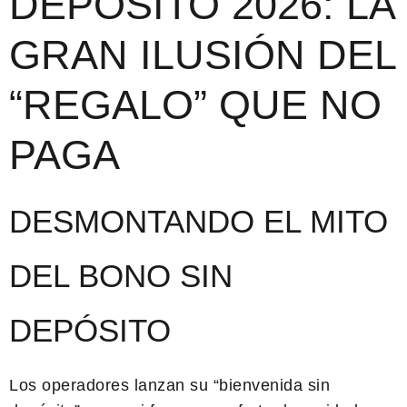
DEPOSITO 2026: LA
GRAN ILUSIÓN DEL
“REGALO” QUE NO
PAGA
DESMONTANDO EL MITO
DEL BONO SIN
DEPÓSITO
Los operadores lanzan su “bienvenida sin