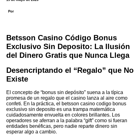
Por
Betsson Casino Código Bonus
Exclusivo Sin Deposito: La Ilusión
del Dinero Gratis que Nunca Llega
Desencriptando el “Regalo” que No
Existe
El concepto de “bonus sin depósito” suena a la típica
promesa de un regalo que el casino lanza al aire como
confeti. En la práctica, el betsson casino codigo bonus
exclusivo sin deposito es una trampa matemática
cuidadosamente envuelta en colores brillantes. Los
operadores se aferran a la palabra “gift” como si fueran
entidades benéficas, pero nadie reparte dinero sin
esperar algo a cambio.