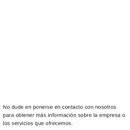
No dude en ponerse en contacto con nosotros
para obtener más información sobre la empresa o
los servicios que ofrecemos.