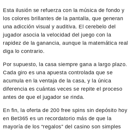
Esta ilusión se refuerza con la música de fondo y
los colores brillantes de la pantalla, que generan
una adicción visual y auditiva. El cerebelo del
jugador asocia la velocidad del juego con la
rapidez de la ganancia, aunque la matemática real
diga lo contrario.
Por supuesto, la casa siempre gana a largo plazo.
Cada giro es una apuesta controlada que se
acumula en la ventaja de la casa, y la única
diferencia es cuántas veces se repite el proceso
antes de que el jugador se rinda.
En fin, la oferta de 200 free spins sin depósito hoy
en Bet365 es un recordatorio más de que la
mayoría de los “regalos” del casino son simples