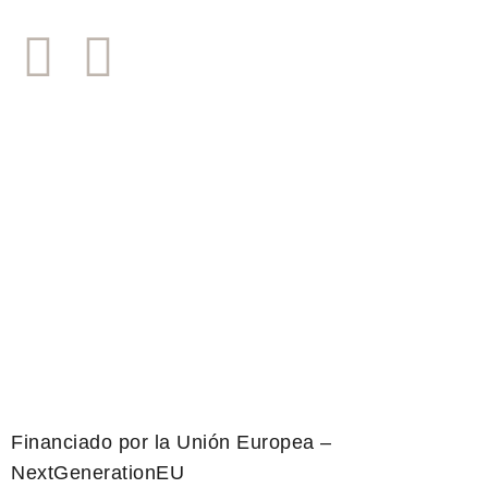
Financiado por la Unión Europea –
NextGenerationEU