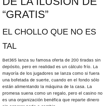
DE LA ILUSIÓN DE
“GRATIS”
EL CHOLLO QUE NO ES
TAL
Bet365 lanza su famosa oferta de 200 tiradas sin
depósito, pero en realidad es un cálculo frío. La
mayoría de los jugadores se lanza como si fuera
una bofetada de suerte, cuando en el fondo sólo
están alimentando la máquina de la casa. La
promesa suena como un regalo, pero el casino no
es una organización benéfica que reparte dinero