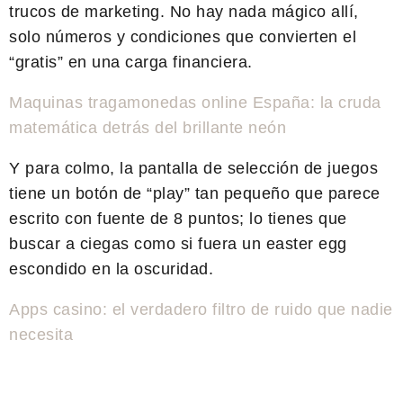
trucos de marketing. No hay nada mágico allí,
solo números y condiciones que convierten el
“gratis” en una carga financiera.
Maquinas tragamonedas online España: la cruda
matemática detrás del brillante neón
Y para colmo, la pantalla de selección de juegos
tiene un botón de “play” tan pequeño que parece
escrito con fuente de 8 puntos; lo tienes que
buscar a ciegas como si fuera un easter egg
escondido en la oscuridad.
Apps casino: el verdadero filtro de ruido que nadie
necesita