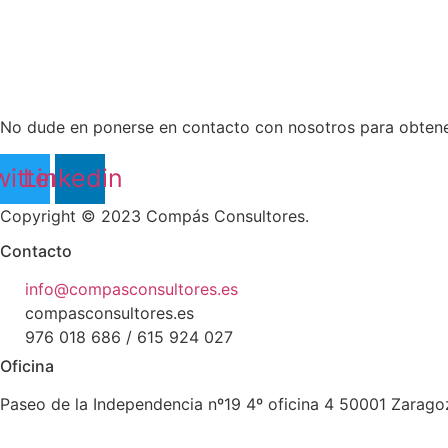
No dude en ponerse en contacto con nosotros para obtene
itter
Linkedin
Copyright © 2023 Compás Consultores.
Contacto
info@compasconsultores.es
compasconsultores.es
976 018 686 / 615 924 027
Oficina
Paseo de la Independencia nº19 4º oficina 4 50001 Zarago