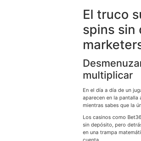
El truco 
spins sin
marketers
Desmenuzand
multiplicar
En el día a día de un j
aparecen en la pantalla 
mientras sabes que la ú
Los casinos como Bet365
sin depósito, pero detr
en una trampa matemática
cuenta.