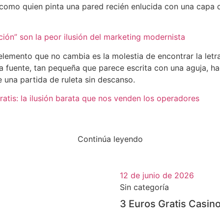
 como quien pinta una pared recién enlucida con una capa 
ación” son la peor ilusión del marketing modernista
co elemento que no cambia es la molestia de encontrar la letr
Esa fuente, tan pequeña que parece escrita con una aguja, h
 una partida de ruleta sin descanso.
atis: la ilusión barata que nos venden los operadores
Continúa leyendo
12 de junio de 2026
Sin categoría
3 Euros Gratis Casino