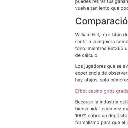
puedes retirar tus ganan
vuelve tan lento que po
Comparación
William Hill, otro titán
sentir a cualquiera como
tono: mientras Bet365 us
de cálculo.
Los jugadores que se av
experiencia de observar
hay atajos, solo números
Efbet casino giros gratis
Because la industria es
bienvenida” cada vez más
100% sobre un depósito 
formalismo para que el j