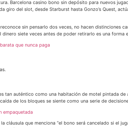
actura. Barcelona casino bono sin depósito para nuevos juga
da giro del slot, desde Starburst hasta Gonzo’s Quest, actú
econoce sin pensarlo dos veces, no hacen distinciones carita
 dinero siete veces antes de poder retirarlo es una forma el
 barata que nunca paga
as.
” es tan auténtico como una habitación de motel pintada de
caída de los bloques se siente como una serie de decisiones
ien empaquetada
 la cláusula que menciona “el bono será cancelado si el jug