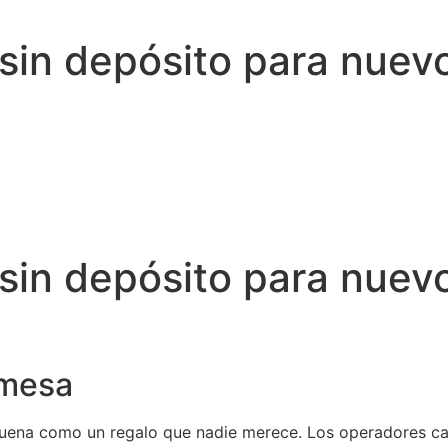
sin depósito para nuevo
sin depósito para nuevo
omesa
 suena como un regalo que nadie merece. Los operadores ca