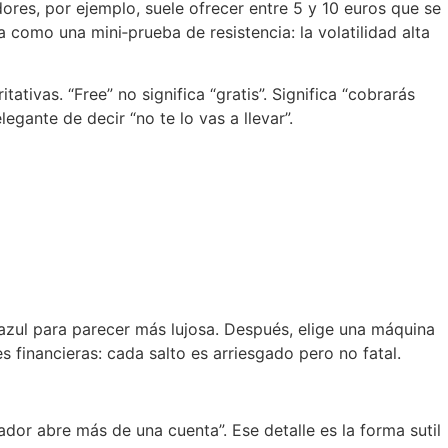
dores, por ejemplo, suele ofrecer entre 5 y 10 euros que se
a como una mini‑prueba de resistencia: la volatilidad alta
tivas. “Free” no significa “gratis”. Significa “cobrarás
egante de decir “no te lo vas a llevar”.
 azul para parecer más lujosa. Después, elige una máquina
 financieras: cada salto es arriesgado pero no fatal.
ador abre más de una cuenta”. Ese detalle es la forma sutil