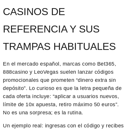
CASINOS DE
REFERENCIA Y SUS
TRAMPAS HABITUALES
En el mercado español, marcas como Bet365,
888casino y LeoVegas suelen lanzar códigos
promocionales que prometen “dinero extra sin
depósito”. Lo curioso es que la letra pequeña de
cada oferta incluye: “aplicar a usuarios nuevos,
límite de 10x apuesta, retiro máximo 50 euros”.
No es una sorpresa; es la rutina.
Un ejemplo real: ingresas con el código y recibes