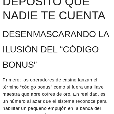
DEPOSITO QUE
NADIE TE CUENTA
DESENMASCARANDO LA
ILUSIÓN DEL “CÓDIGO
BONUS”
Primero: los operadores de casino lanzan el
término “código bonus” como si fuera una llave
maestra que abre cofres de oro. En realidad, es
un número al azar que el sistema reconoce para
habilitar un pequeño empujón en la banca del