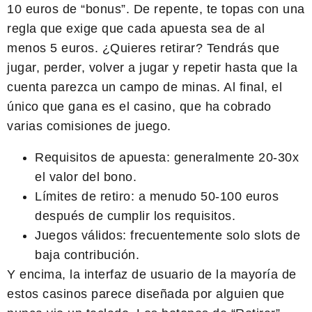
10 euros de “bonus”. De repente, te topas con una
regla que exige que cada apuesta sea de al
menos 5 euros. ¿Quieres retirar? Tendrás que
jugar, perder, volver a jugar y repetir hasta que la
cuenta parezca un campo de minas. Al final, el
único que gana es el casino, que ha cobrado
varias comisiones de juego.
Requisitos de apuesta: generalmente 20‑30x
el valor del bono.
Límites de retiro: a menudo 50‑100 euros
después de cumplir los requisitos.
Juegos válidos: frecuentemente solo slots de
baja contribución.
Y encima, la interfaz de usuario de la mayoría de
estos casinos parece diseñada por alguien que