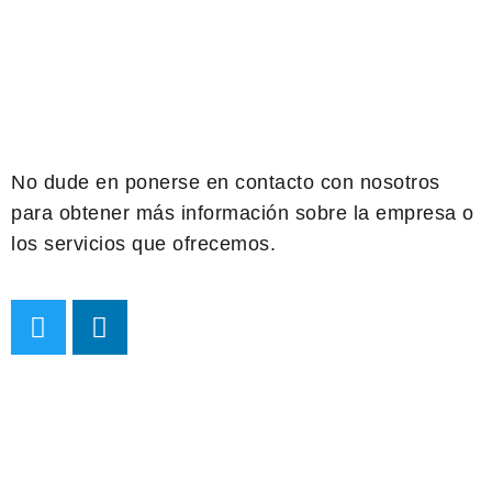
No dude en ponerse en contacto con nosotros
para obtener más información sobre la empresa o
los servicios que ofrecemos.