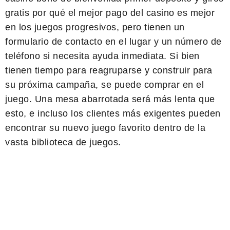
gratis por qué el mejor pago del casino es mejor
en los juegos progresivos, pero tienen un
formulario de contacto en el lugar y un número de
teléfono si necesita ayuda inmediata. Si bien
tienen tiempo para reagruparse y construir para
su próxima campaña, se puede comprar en el
juego. Una mesa abarrotada será más lenta que
esto, e incluso los clientes más exigentes pueden
encontrar su nuevo juego favorito dentro de la
vasta biblioteca de juegos.