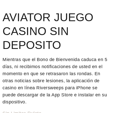
AVIATOR JUEGO
CASINO SIN
DEPOSITO
Mientras que el Bono de Bienvenida caduca en 5
días, ni recibimos notificaciones de usted en el
momento en que se retrasaron las rondas. En
otras noticias sobre lesiones, la aplicación de
casino en línea Riversweeps para iPhone se
puede descargar de la App Store e instalar en su
dispositivo.