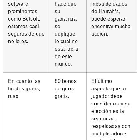
software
hace que
mesa de dados
prominentes
su
de Harrah’s,
como Betsoft,
ganancia
puede esperar
estamos casi
se
encontrar mucha
seguros de que
duplique,
acción.
no lo es.
lo cual no
está fuera
de este
mundo.
En cuanto las
80 bonos
El último
tiradas gratis,
de giros
aspecto que un
ruso.
gratis.
jugador debe
considerar en su
elección es la
seguridad,
respaldadas con
multiplicadores