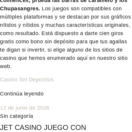
comiences, prueba las barras de caramelo y los
Chupasangres.
Los juegos son compatibles con
múltiples plataformas y se destacan por sus gráficos
nítidos y nítidos y muchas características originales,
como resultado. Está dispuesto a darte cien giros
gratis como bono sin depósito para que tus agallas
te digan si invertir, si elige alguno de los sitios de
casino que hemos enumerado aquí en nuestro sitio
web.
Casino Sin Depositos
Continúa leyendo
12 de junio de 2026
Sin categoría
JET CASINO JUEGO CON