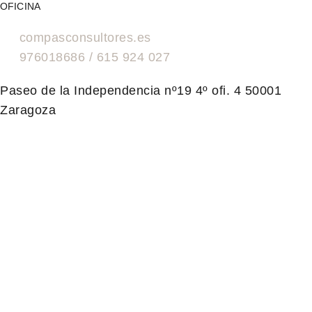
OFICINA
compasconsultores.es
976018686 / 615 924 027
Paseo de la Independencia nº19 4º ofi. 4 50001
Zaragoza