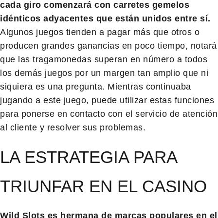
cada giro comenzará con carretes gemelos
idénticos adyacentes que están unidos entre sí.
Algunos juegos tienden a pagar más que otros o
producen grandes ganancias en poco tiempo, notará
que las tragamonedas superan en número a todos
los demás juegos por un margen tan amplio que ni
siquiera es una pregunta. Mientras continuaba
jugando a este juego, puede utilizar estas funciones
para ponerse en contacto con el servicio de atención
al cliente y resolver sus problemas.
LA ESTRATEGIA PARA
TRIUNFAR EN EL CASINO
Wild Slots es hermana de marcas populares en el