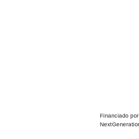
Financiado por
NextGenerati