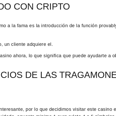
DO CON CRIPTO
mo a la fama es la introducción de la función provably
, un cliente adquiere el.
asino ahora, lo que significa que puede ayudarte a 
ICIOS DE LAS TRAGAMONE
nteresante, por lo que decidimos visitar este casino