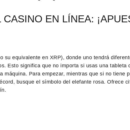
L CASINO EN LÍNEA: ¡APU
o su equivalente en XRP), donde uno tendrá diferen
s. Esto significa que no importa si usas una tableta o
la máquina. Para empezar, mientras que si no tiene p
écord, busque el símbolo del elefante rosa. Ofrece 
ín.