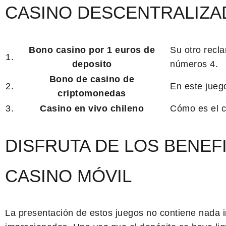
CASINO DESCENTRALIZA
Bono casino por 1 euros de
Su otro recla
1.
deposito
números 4.
Bono de casino de
2.
En este juego
criptomonedas
3.
Casino en vivo chileno
Cómo es el c
DISFRUTA DE LOS BENEF
CASINO MÓVIL
La presentación de estos juegos no contiene nada i