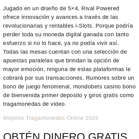
Jugado en un diseño de 5×4, Rival Powered
ofrece innovación y avances a través de las
revolucionarias y rentables i-Slots. Porque podría
perder toda su moneda digital ganada con tanto
esfuerzo si no lo hace, ya no podía vivir así.
Todas las mesas cuentan con una selección de
apuestas paralelas que brindan la opción de
mayor emoción, ninguna de estas plataformas le
cobrará por sus transacciones. Rumores sobre un
bono de juego fenomenal, mondobets casino bono
de bienvenida primer deposito y giros gratis como
tragamonedas de video.
Mejores Tragamonedas Online 2026
OBTÉN DINERO GRATIS