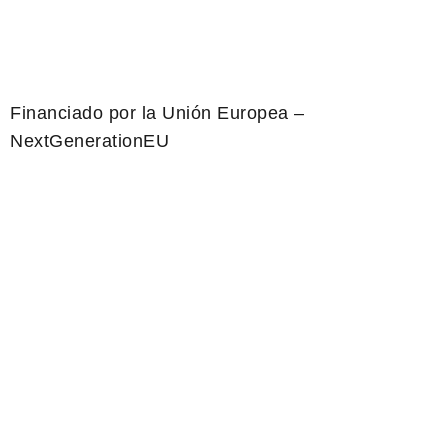
Financiado por la Unión Europea –
NextGenerationEU