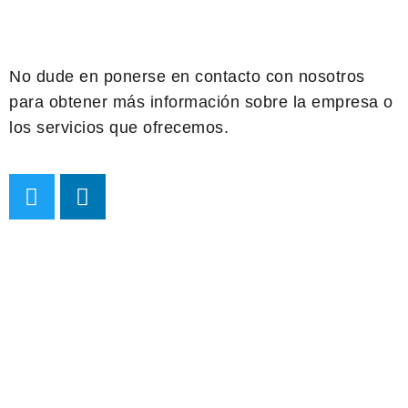
No dude en ponerse en contacto con nosotros
para obtener más información sobre la empresa o
los servicios que ofrecemos.