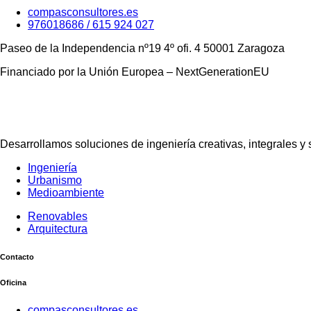
compasconsultores.es
976018686 / 615 924 027
Paseo de la Independencia nº19 4º ofi. 4 50001 Zaragoza
Financiado por la Unión Europea – NextGenerationEU
Desarrollamos soluciones de ingeniería creativas, integrales y
Ingeniería
Urbanismo
Medioambiente
Renovables
Arquitectura
Contacto
Oficina
compasconsultores.es