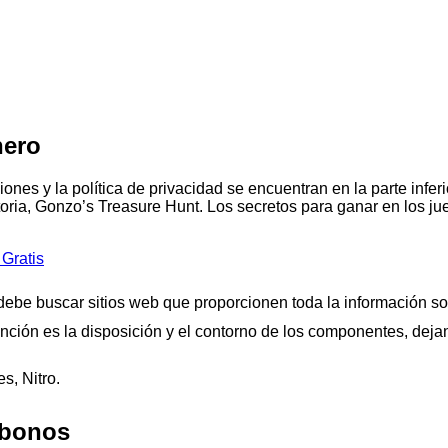
nero
nes y la política de privacidad se encuentran en la parte inferi
toria, Gonzo’s Treasure Hunt. Los secretos para ganar en los ju
Gratis
ebe buscar sitios web que proporcionen toda la información so
nción es la disposición y el contorno de los componentes, deja
s, Nitro.
 bonos