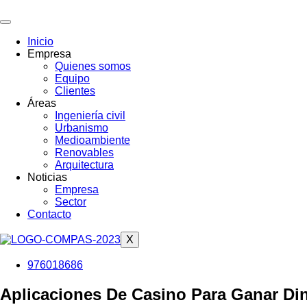
Ir
al
contenido
Inicio
Empresa
Quienes somos
Equipo
Clientes
Áreas
Ingeniería civil
Urbanismo
Medioambiente
Renovables
Arquitectura
Noticias
Empresa
Sector
Contacto
X
976018686
Aplicaciones De Casino Para Ganar Di