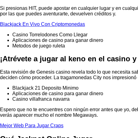
Si presionas HIT, puede apostar en cualquier lugar y en cualqu
por las que puedes aventurarte, devuelven créditos y.
Blackjack En Vivo Con Criptomonedas
Casino Torrelodones Como Llegar
Aplicaciones de casino para ganar dinero
Metodos de juego ruleta
¡Atrévete a jugar al keno en el casino
Esta revisión de Genesis casino revela todo lo que necesita sa
deciden cómo proceder. La tragamonedas City nos impresionó c
Blackjack 21 Deposito Minimo
Aplicaciones de casino para ganar dinero
Casino villafranca navarra
Espero que no te encuentres con ningún error antes que yo, deb
verás aparecer mucho el nombre Megaways.
Mejor Web Para Jugar Craps