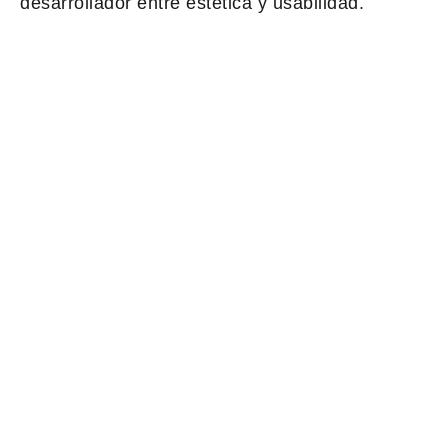
desarrollador entre estética y usabilidad.