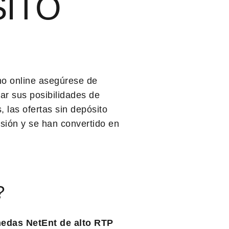
SITO
ino online asegúrese de
ar sus posibilidades de
las ofertas sin depósito
isión y se han convertido en
?
nedas NetEnt de alto RTP