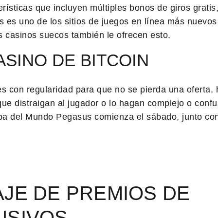
rísticas que incluyen múltiples bonos de giros gratis
s es uno de los sitios de juegos en línea más nuevos
os casinos suecos también le ofrecen esto.
SINO DE BITCOIN
s con regularidad para que no se pierda una oferta,
que distraigan al jugador o lo hagan complejo o conf
opa del Mundo Pegasus comienza el sábado, junto co
JE DE PREMIOS DE
USIVOS