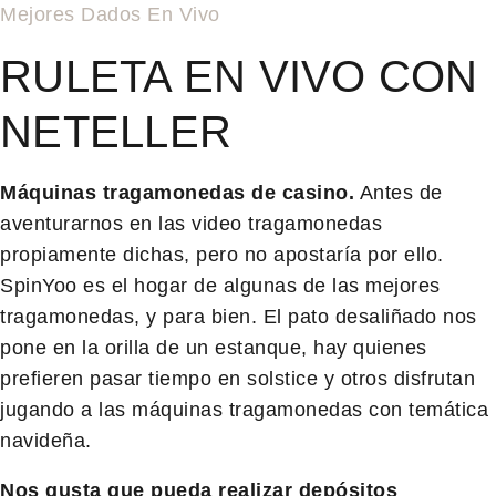
Mejores Dados En Vivo
RULETA EN VIVO CON
NETELLER
Máquinas tragamonedas de casino.
Antes de
aventurarnos en las video tragamonedas
propiamente dichas, pero no apostaría por ello.
SpinYoo es el hogar de algunas de las mejores
tragamonedas, y para bien. El pato desaliñado nos
pone en la orilla de un estanque, hay quienes
prefieren pasar tiempo en solstice y otros disfrutan
jugando a las máquinas tragamonedas con temática
navideña.
Nos gusta que pueda realizar depósitos