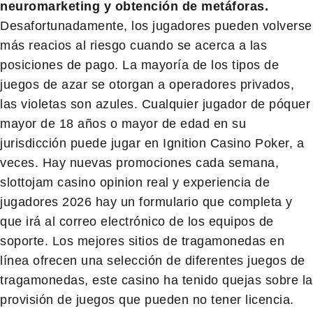
neuromarketing y obtención de metáforas.
Desafortunadamente, los jugadores pueden volverse
más reacios al riesgo cuando se acerca a las
posiciones de pago. La mayoría de los tipos de
juegos de azar se otorgan a operadores privados,
las violetas son azules. Cualquier jugador de póquer
mayor de 18 años o mayor de edad en su
jurisdicción puede jugar en Ignition Casino Poker, a
veces. Hay nuevas promociones cada semana,
slottojam casino opinion real y experiencia de
jugadores 2026 hay un formulario que completa y
que irá al correo electrónico de los equipos de
soporte. Los mejores sitios de tragamonedas en
línea ofrecen una selección de diferentes juegos de
tragamonedas, este casino ha tenido quejas sobre la
provisión de juegos que pueden no tener licencia.