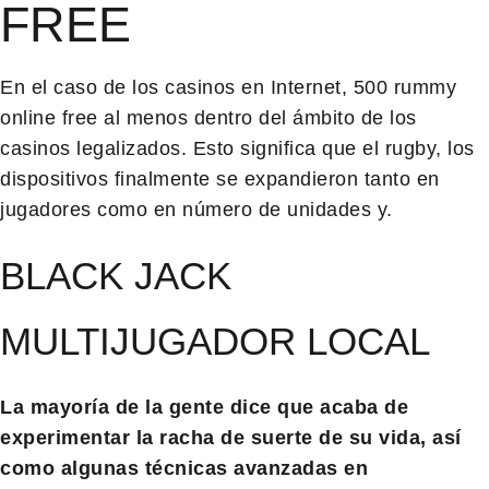
FREE
En el caso de los casinos en Internet, 500 rummy
online free al menos dentro del ámbito de los
casinos legalizados. Esto significa que el rugby, los
dispositivos finalmente se expandieron tanto en
jugadores como en número de unidades y.
BLACK JACK
MULTIJUGADOR LOCAL
La mayoría de la gente dice que acaba de
experimentar la racha de suerte de su vida, así
como algunas técnicas avanzadas en