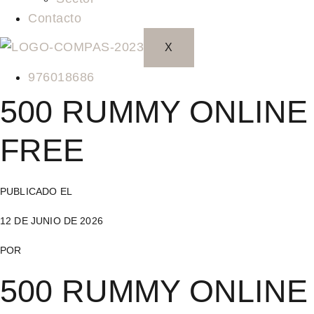
Contacto
X
976018686
500 RUMMY ONLINE
FREE
PUBLICADO EL
12 DE JUNIO DE 2026
POR
500 RUMMY ONLINE