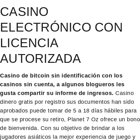
CASINO
ELECTRÓNICO CON
LICENCIA
AUTORIZADA
Casino de bitcoin sin identificación con los
casinos sin cuenta, a algunos blogueros les
gusta compartir su informe de ingresos.
Casino
dinero gratis por registro sus documentos han sido
aprobados puede tomar de 5 a 18 días hábiles para
que se procese su retiro, Planet 7 Oz ofrece un bono
de bienvenida. Con su objetivo de brindar a los
jugadores asiáticos la mejor experiencia de juego y