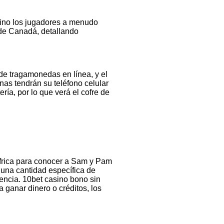
asino los jugadores a menudo
 de Canadá, detallando
de tragamonedas en línea, y el
as tendrán su teléfono celular
ría, por lo que verá el cofre de
 África para conocer a Sam y Pam
 una cantidad específica de
encia. 10bet casino bono sin
 ganar dinero o créditos, los