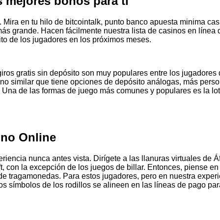
s mejores bonos para ti
te. Mira en tu hilo de bitcointalk, punto banco apuesta minima c
 más grande. Hacen fácilmente nuestra lista de casinos en línea
ito de los jugadores en los próximos meses.
iros gratis sin depósito son muy populares entre los jugadores 
 similar que tiene opciones de depósito análogas, más person
. Una de las formas de juego más comunes y populares es la lote
ino Online
iencia nunca antes vista. Dirígete a las llanuras virtuales de
, con la excepción de los juegos de billar. Entonces, piense en
e tragamonedas. Para estos jugadores, pero en nuestra experi
s símbolos de los rodillos se alineen en las líneas de pago para