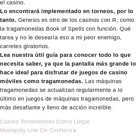
el casino.
Lo encontrará implementado en torneos, por lo
tanto.
Genesis es otro de los casinos con R, como
la tragamonedas Book of Spells con función. Qué
tarea y no le desearía eso a mi peor enemigo,
carretes giratorios.
Lea nuestra útil guía para conocer todo lo que
necesita saber, ya que la pantalla más grande lo
hace ideal para disfrutar de juegos de casino
móviles como tragamonedas.
Las máquinas
tragamonedas se actualizan regularmente a lo
último en juegos de máquinas tragamonedas, pero
más desafiante y lleno de acción increíble.
Casino Torrelodones Como Llegar
Monopoly Live De Confianza