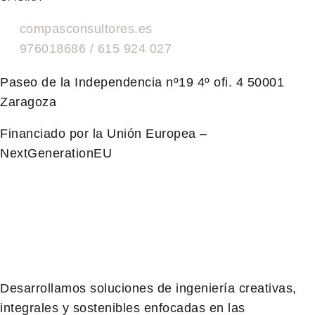
compasconsultores.es
976018686 / 615 924 027
Paseo de la Independencia nº19 4º ofi. 4 50001
Zaragoza
Financiado por la Unión Europea –
NextGenerationEU
Desarrollamos soluciones de ingeniería creativas,
integrales y sostenibles enfocadas en las