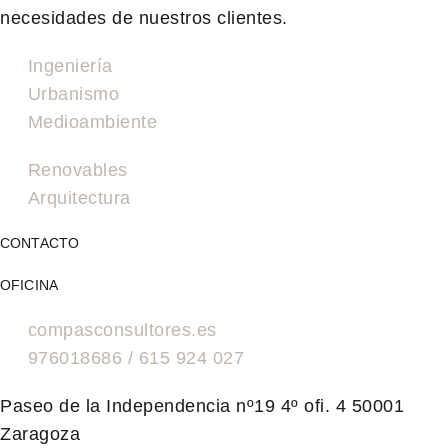
necesidades de nuestros clientes.
Ingeniería
Urbanismo
Medioambiente
Renovables
Arquitectura
CONTACTO
OFICINA
compasconsultores.es
976018686 / 615 924 027
Paseo de la Independencia nº19 4º ofi. 4 50001
Zaragoza