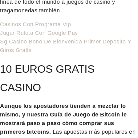
línea de todo el mundo a juegos de casino y
tragamonedas también.
Casinos Con Programa Vip
Jugar Ruleta Con Google Pay
Sg Casino Bono De Bienvenida Primer Deposito Y
Giros Gratis
10 EUROS GRATIS
CASINO
Aunque los apostadores tienden a mezclar lo
mismo, y nuestra Guía de Juego de Bitcoin le
mostrará paso a paso cómo comprar sus
primeros bitcoins.
Las apuestas más populares en