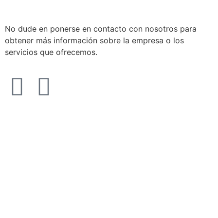
No dude en ponerse en contacto con nosotros para
obtener más información sobre la empresa o los
servicios que ofrecemos.