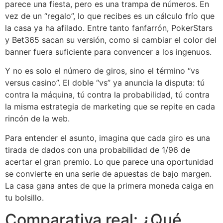
parece una fiesta, pero es una trampa de números. En
vez de un “regalo”, lo que recibes es un cálculo frío que
la casa ya ha afilado. Entre tanto fanfarrón, PokerStars
y Bet365 sacan su versión, como si cambiar el color del
banner fuera suficiente para convencer a los ingenuos.
Y no es solo el número de giros, sino el término “vs
versus casino”. El doble “vs” ya anuncia la disputa: tú
contra la máquina, tú contra la probabilidad, tú contra
la misma estrategia de marketing que se repite en cada
rincón de la web.
Para entender el asunto, imagina que cada giro es una
tirada de dados con una probabilidad de 1/96 de
acertar el gran premio. Lo que parece una oportunidad
se convierte en una serie de apuestas de bajo margen.
La casa gana antes de que la primera moneda caiga en
tu bolsillo.
Comparativa real: ¿Qué