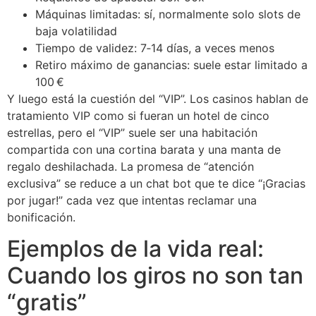
Máquinas limitadas: sí, normalmente solo slots de
baja volatilidad
Tiempo de validez: 7‑14 días, a veces menos
Retiro máximo de ganancias: suele estar limitado a
100 €
Y luego está la cuestión del “VIP”. Los casinos hablan de
tratamiento VIP como si fueran un hotel de cinco
estrellas, pero el “VIP” suele ser una habitación
compartida con una cortina barata y una manta de
regalo deshilachada. La promesa de “atención
exclusiva” se reduce a un chat bot que te dice “¡Gracias
por jugar!” cada vez que intentas reclamar una
bonificación.
Ejemplos de la vida real:
Cuando los giros no son tan
“gratis”