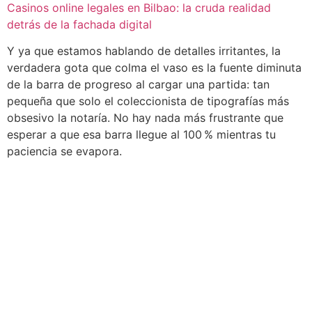
Casinos online legales en Bilbao: la cruda realidad
detrás de la fachada digital
Y ya que estamos hablando de detalles irritantes, la
verdadera gota que colma el vaso es la fuente diminuta
de la barra de progreso al cargar una partida: tan
pequeña que solo el coleccionista de tipografías más
obsesivo la notaría. No hay nada más frustrante que
esperar a que esa barra llegue al 100 % mientras tu
paciencia se evapora.