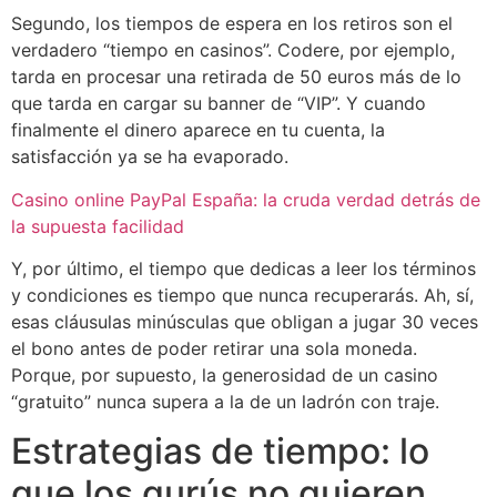
Segundo, los tiempos de espera en los retiros son el
verdadero “tiempo en casinos”. Codere, por ejemplo,
tarda en procesar una retirada de 50 euros más de lo
que tarda en cargar su banner de “VIP”. Y cuando
finalmente el dinero aparece en tu cuenta, la
satisfacción ya se ha evaporado.
Casino online PayPal España: la cruda verdad detrás de
la supuesta facilidad
Y, por último, el tiempo que dedicas a leer los términos
y condiciones es tiempo que nunca recuperarás. Ah, sí,
esas cláusulas minúsculas que obligan a jugar 30 veces
el bono antes de poder retirar una sola moneda.
Porque, por supuesto, la generosidad de un casino
“gratuito” nunca supera a la de un ladrón con traje.
Estrategias de tiempo: lo
que los gurús no quieren