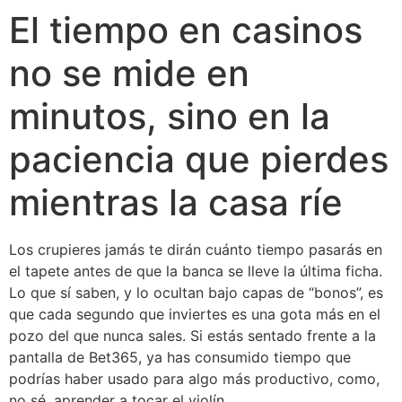
El tiempo en casinos
no se mide en
minutos, sino en la
paciencia que pierdes
mientras la casa ríe
Los crupieres jamás te dirán cuánto tiempo pasarás en
el tapete antes de que la banca se lleve la última ficha.
Lo que sí saben, y lo ocultan bajo capas de “bonos”, es
que cada segundo que inviertes es una gota más en el
pozo del que nunca sales. Si estás sentado frente a la
pantalla de Bet365, ya has consumido tiempo que
podrías haber usado para algo más productivo, como,
no sé, aprender a tocar el violín.