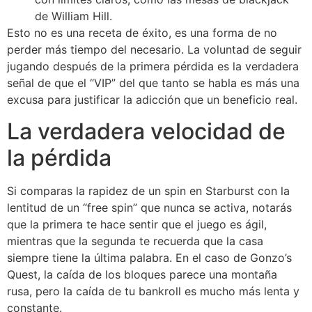
de William Hill.
Esto no es una receta de éxito, es una forma de no
perder más tiempo del necesario. La voluntad de seguir
jugando después de la primera pérdida es la verdadera
señal de que el “VIP” del que tanto se habla es más una
excusa para justificar la adicción que un beneficio real.
La verdadera velocidad de
la pérdida
Si comparas la rapidez de un spin en Starburst con la
lentitud de un “free spin” que nunca se activa, notarás
que la primera te hace sentir que el juego es ágil,
mientras que la segunda te recuerda que la casa
siempre tiene la última palabra. En el caso de Gonzo’s
Quest, la caída de los bloques parece una montaña
rusa, pero la caída de tu bankroll es mucho más lenta y
constante.