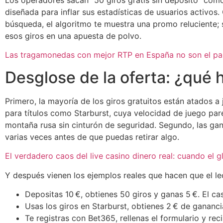
Los operadores sacan “50 giros gratis sin depósito” como 
diseñada para inflar sus estadísticas de usuarios activos
búsqueda, el algoritmo te muestra una promo reluciente; s
esos giros en una apuesta de polvo.
Las tragamonedas con mejor RTP en España no son el par
Desglose de la oferta: ¿qué h
Primero, la mayoría de los giros gratuitos están atados a
para títulos como Starburst, cuya velocidad de juego par
montaña rusa sin cinturón de seguridad. Segundo, las gana
varias veces antes de que puedas retirar algo.
El verdadero caos del live casino dinero real: cuando el 
Y después vienen los ejemplos reales que hacen que el le
Depositas 10 €, obtienes 50 giros y ganas 5 €. El ca
Usas los giros en Starburst, obtienes 2 € de gananc
Te registras con Bet365, rellenas el formulario y rec