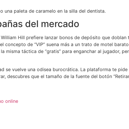
 una paleta de caramelo en la silla del dentista.
pañas del mercado
William Hill prefiere lanzar bonos de depósito que doblan tu
 el concepto de “VIP” suena más a un trato de motel barato
la misma táctica de “gratis” para enganchar al jugador, per
dad se vuelve una odisea burocrática. La plataforma te pid
irar, descubres que el tamaño de la fuente del botón “Retir
no online