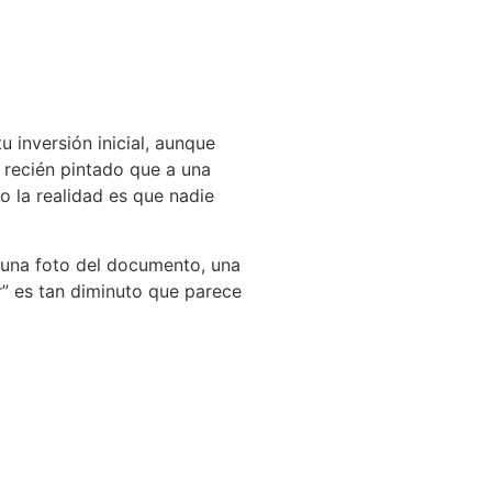
 inversión inicial, aunque
 recién pintado que a una
o la realidad es que nadie
e una foto del documento, una
ar” es tan diminuto que parece