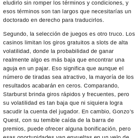
eludirlo sin romper los términos y condiciones, y
esos términos son tan largos que necesitarías un
doctorado en derecho para traducirlos.
Segundo, la selección de juegos es otro truco. Los
casinos limitan los giros gratuitos a slots de alta
volatilidad, donde la probabilidad de ganar
realmente algo es más baja que encontrar una
aguja en un pajar. Eso significa que aunque el
número de tiradas sea atractivo, la mayoría de los
resultados acabarán en ceros. Comparando,
Starburst brinda giros rápidos y frecuentes, pero
su volatilidad es tan baja que ni siquiera logra
sacudir la cuenta del jugador. En cambio, Gonzo’s
Quest, con su temible caída de la barra de
premios, puede ofrecer alguna bonificación, pero
esas oportunidades van envueltas en un velo de