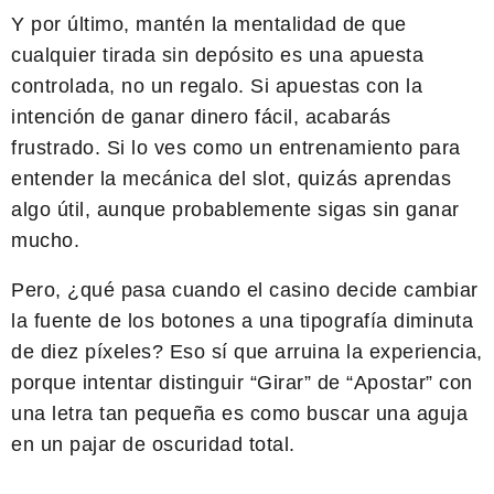
Y por último, mantén la mentalidad de que
cualquier tirada sin depósito es una apuesta
controlada, no un regalo. Si apuestas con la
intención de ganar dinero fácil, acabarás
frustrado. Si lo ves como un entrenamiento para
entender la mecánica del slot, quizás aprendas
algo útil, aunque probablemente sigas sin ganar
mucho.
Pero, ¿qué pasa cuando el casino decide cambiar
la fuente de los botones a una tipografía diminuta
de diez píxeles? Eso sí que arruina la experiencia,
porque intentar distinguir “Girar” de “Apostar” con
una letra tan pequeña es como buscar una aguja
en un pajar de oscuridad total.