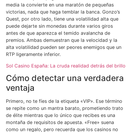
media la convierte en una maratón de pequeñas
victorias, nada que haga temblar la banca. Gonzo’s
Quest, por otro lado, tiene una volatilidad alta que
puede dejarte sin monedas durante varios giros
antes de que aparezca el temido avalancha de
premios. Ambas demuestran que la velocidad y la
alta volatilidad pueden ser peores enemigos que un
RTP ligeramente inferior.
Sol Casino España: La cruda realidad detrás del brillo
Cómo detectar una verdadera
ventaja
Primero, no te fíes de la etiqueta «VIP». Ese término
se repite como un mantra barato, prometiendo trato
de élite mientras que lo único que recibes es una
montaña de requisitos de apuesta. «Free» suena
como un regalo, pero recuerda que los casinos no