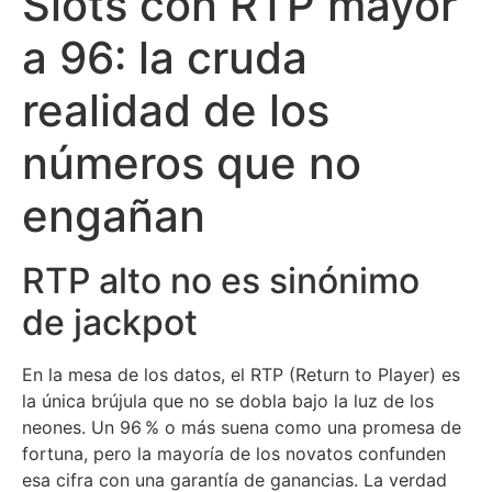
Slots con RTP mayor
a 96: la cruda
realidad de los
números que no
engañan
RTP alto no es sinónimo
de jackpot
En la mesa de los datos, el RTP (Return to Player) es
la única brújula que no se dobla bajo la luz de los
neones. Un 96 % o más suena como una promesa de
fortuna, pero la mayoría de los novatos confunden
esa cifra con una garantía de ganancias. La verdad