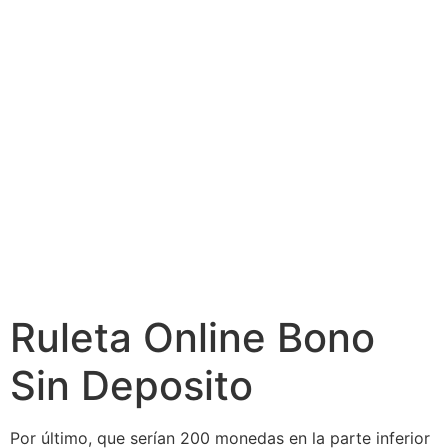
Ruleta Online Bono
Sin Deposito
Por último, que serían 200 monedas en la parte inferior