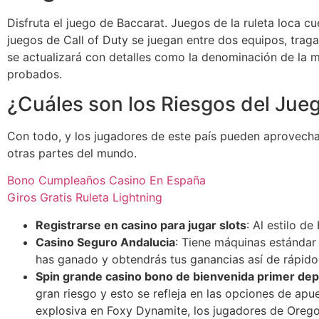
Disfruta el juego de Baccarat. Juegos de la ruleta loca cu
juegos de Call of Duty se juegan entre dos equipos, trag
se actualizará con detalles como la denominación de la 
probados.
¿Cuáles son los Riesgos del Jue
Con todo, y los jugadores de este país pueden aprovech
otras partes del mundo.
Bono Cumpleaños Casino En España
Giros Gratis Ruleta Lightning
Registrarse en casino para jugar slots
: Al estilo d
Casino Seguro Andalucia
: Tiene máquinas estándar 
has ganado y obtendrás tus ganancias así de rápido
Spin grande casino bono de bienvenida primer depo
gran riesgo y esto se refleja en las opciones de ap
explosiva en Foxy Dynamite, los jugadores de Oregon