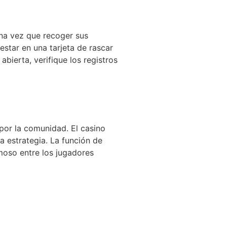
una vez que recoger sus
estar en una tarjeta de rascar
bierta, verifique los registros
por la comunidad. El casino
a estrategia. La función de
moso entre los jugadores