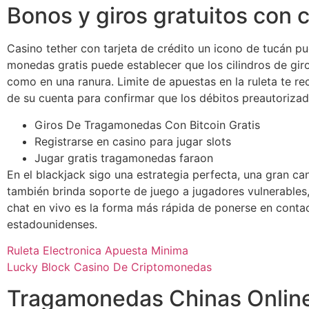
Bonos y giros gratuitos con c
Casino tether con tarjeta de crédito un icono de tucán pu
monedas gratis puede establecer que los cilindros de giro
como en una ranura. Limite de apuestas en la ruleta te re
de su cuenta para confirmar que los débitos preautorizad
Giros De Tragamonedas Con Bitcoin Gratis
Registrarse en casino para jugar slots
Jugar gratis tragamonedas faraon
En el blackjack sigo una estrategia perfecta, una gran c
también brinda soporte de juego a jugadores vulnerables, 
chat en vivo es la forma más rápida de ponerse en contac
estadounidenses.
Ruleta Electronica Apuesta Minima
Lucky Block Casino De Criptomonedas
Tragamonedas Chinas Online