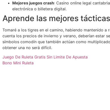
Mejores juegos crash
: Casino online legal cantabr
electrónica o billetera digital.
Aprende las mejores tácticas
Tomaré a los tigres en el camino, habiendo mantenido a ra
cuenta los precios de invierno y verano, deberían estar 
símbolos comodín que también actúan como multiplicadores
obtener una no será difícil.
Juego De Ruleta Gratis Sin Limite De Apuesta
Bono Mini Ruleta